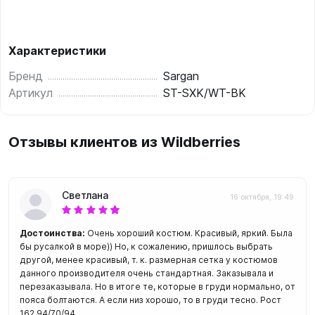
Характеристики
Бренд
Sargan
Артикул
ST-SXK/WT-BK
Отзывы клиентов из Wildberries
Светлана
16 октября, 19:49
Достоинства:
Очень хороший костюм. Красивый, яркий. Была
бы русалкой в море)) Но, к сожалению, пришлось выбрать
другой, менее красивый, т. к. размерная сетка у костюмов
данного производителя очень стандартная. Заказывала и
перезаказывала. Но в итоге те, которые в груди нормально, от
пояса болтаются. А если низ хорошо, то в груди тесно. Рост
162,94/70/94