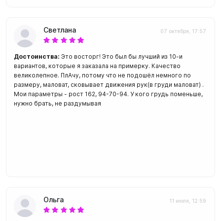
Светлана
07 октября, 17:57
Достоинства:
Это восторг! Это был бы лучший из 10-и
вариантов, которые я заказала на примерку. Качество
великолепное. ПлАчу, потому что не подошёл немного по
размеру, маловат, сковывает движения рук(в груди маловат) .
Мои параметры - рост 162, 94-70-94. У кого грудь поменьше,
нужно брать, не раздумывая
Ольга
11 июля, 12:59