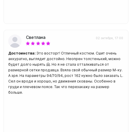
Светлана
02 октября, 17:00
Достоинства:
Это восторг! Отличный костюм. Сшит очень
аккуратно, выглядит достойно. Неопрен толстенький, можно
будет долго нырять 🤗. Но я не стала отталкиваться от
размерной сетки продавца. Взяла свой обычный размер М-ку.
А зря. На параметры 94/70/94, рост 162 нужно было заказать L.
Сел он вроде и хорошо, но движения скованы. Особенно в
груди и плечевом поясе. Так что перезакажу на размер
больше.