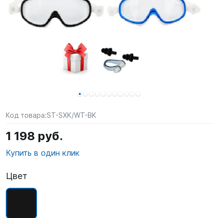
SUP-
сёрфинг
Подарочные
Карты
Бренды
Акции
Код товара:
ST-SXK/WT-BK
1 198 руб.
Купить в один клик
Цвет