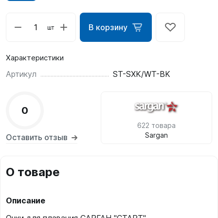
В корзину
шт
Характеристики
Артикул
ST-SXK/WT-BK
0
622 товара
Sargan
Оставить отзыв
О товаре
Описание