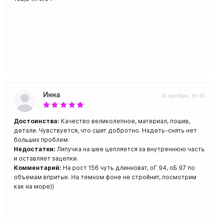
Инна
16 октября, 19:49
Достоинства:
Качество великолепное, материал, пошив,
детали. Чувствуется, что сшит добротно. Надеть-снять нет
больших проблем.
Недостатки:
Липучка на шее цепляется за внутреннюю часть
и оставляет зацепки.
Комментарий:
На рост 156 чуть длинноват, оГ 94, оБ 97 по
объемам впритык. На темном фоне не стройнит, посмотрим
как на море))