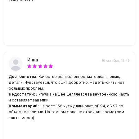
Инна
16 октября, 19:49
Достоинства:
Качество великолепное, материал, пошив,
детали. Чувствуется, что сшит добротно. Надеть-снять нет
больших проблем.
Недостатки:
Липучка на шее цепляется за внутреннюю часть
и оставляет зацепки.
Комментарий:
На рост 156 чуть длинноват, оГ 94, оБ 97 по
объемам впритык. На темном фоне не стройнит, посмотрим
как на море))