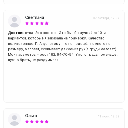
Светлана
07 октября, 17:57
Достоинства:
Это восторг! Это был бы лучший из 10-и
вариантов, которые я заказала на примерку. Качество
великолепное. ПлАчу, потому что не подошёл немного по
размеру, маловат, сковывает движения рук(в груди маловат) .
Мои параметры - рост 162, 94-70-94. У кого грудь поменьше,
нужно брать, не раздумывая
Ольга
11 июля, 12:59