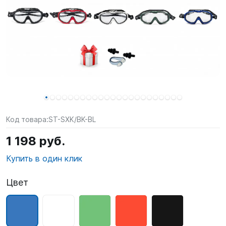
SUP-
сёрфинг
Подарочные
Карты
Бренды
Акции
Код товара:
ST-SXK/BK-BL
1 198 руб.
Купить в один клик
Цвет