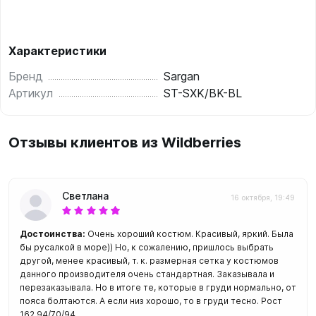
Характеристики
Бренд
Sargan
Артикул
ST-SXK/BK-BL
Отзывы клиентов из Wildberries
Светлана
16 октября, 19:49
Достоинства:
Очень хороший костюм. Красивый, яркий. Была
бы русалкой в море)) Но, к сожалению, пришлось выбрать
другой, менее красивый, т. к. размерная сетка у костюмов
данного производителя очень стандартная. Заказывала и
перезаказывала. Но в итоге те, которые в груди нормально, от
пояса болтаются. А если низ хорошо, то в груди тесно. Рост
162,94/70/94