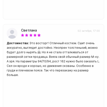
Светлана
02 октября, 17:00
Достоинства:
Это восторг! Отличный костюм. Сшит очень
аккуратно, выглядит достойно. Неопрен толстенький, можно
будет долго нырять 🤗. Но я не стала отталкиваться от
размерной сетки продавца. Взяла свой обычный размер М-ку.
А зря. На параметры 94/70/94, рост 162 нужно было заказать L.
Сел он вроде и хорошо, но движения скованы. Особенно в
груди и плечевом поясе. Так что перезакажу на размер
больше.