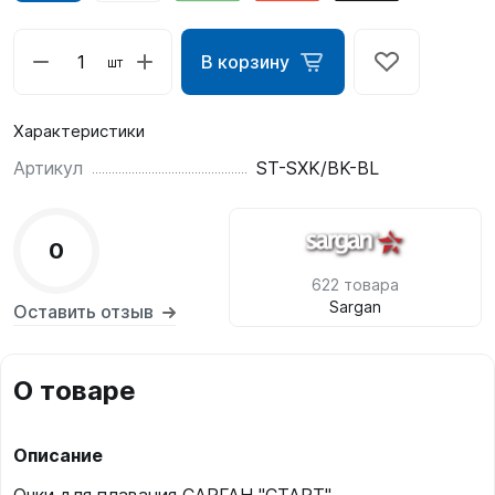
В корзину
шт
Характеристики
Артикул
ST-SXK/BK-BL
0
622 товара
Sargan
Оставить отзыв
О товаре
Описание