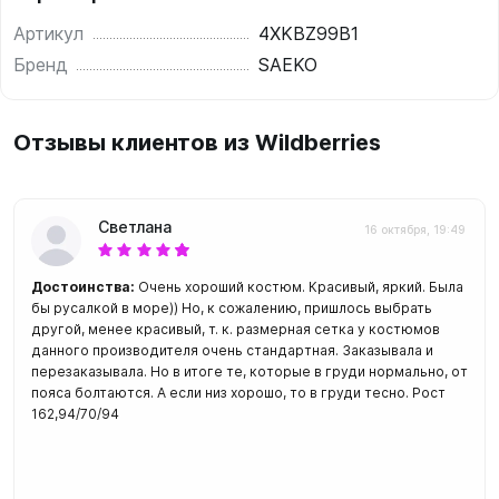
Артикул
4XKBZ99B1
Бренд
SAEKO
Отзывы клиентов из Wildberries
Светлана
16 октября, 19:49
Достоинства:
Очень хороший костюм. Красивый, яркий. Была
бы русалкой в море)) Но, к сожалению, пришлось выбрать
другой, менее красивый, т. к. размерная сетка у костюмов
данного производителя очень стандартная. Заказывала и
перезаказывала. Но в итоге те, которые в груди нормально, от
пояса болтаются. А если низ хорошо, то в груди тесно. Рост
162,94/70/94