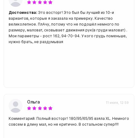
Достоинства:
Это восторг! Это был бы лучший из 10-и
вариантов, которые я заказала на примерку. Качество
великолепное. ПлАчу, потому что не подошёл немного по
размеру, маловат, сковывает движения рук(в груди маловат) .
Мои параметры - рост 162, 94-70-94. У кого грудь поменьше,
нужно брать, не раздумывая
Ольга
11 июля, 12:59
Комментарий: Полный восторг! 180/95/65/95 взяла XL. Немного
совсем в длину мал, но не критично. В остальном супер!!!!