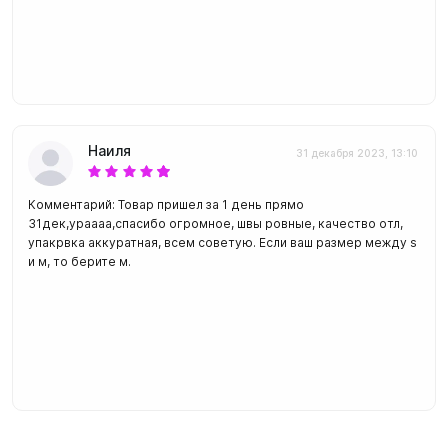
Наиля
31 декабря 2023, 13:10
Комментарий: Товар пришел за 1 день прямо
31дек,ураааа,спасибо огромное, швы ровные, качество отл,
упакрвка аккуратная, всем советую. Если ваш размер между s
и м, то берите м.