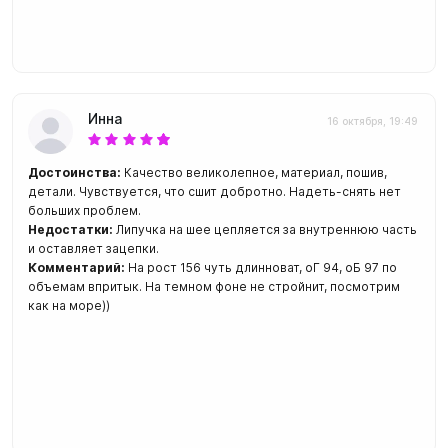
Инна
16 октября, 19:49
Достоинства:
Качество великолепное, материал, пошив,
детали. Чувствуется, что сшит добротно. Надеть-снять нет
больших проблем.
Недостатки:
Липучка на шее цепляется за внутреннюю часть
и оставляет зацепки.
Комментарий:
На рост 156 чуть длинноват, оГ 94, оБ 97 по
объемам впритык. На темном фоне не стройнит, посмотрим
как на море))