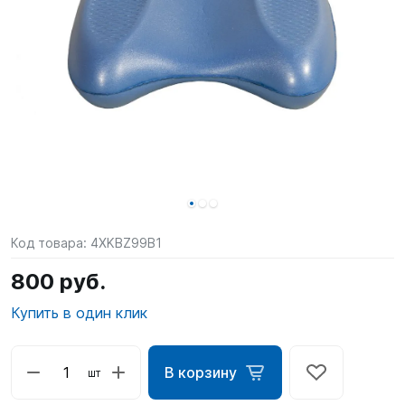
SUP-
сёрфинг
Подарочные
Карты
Бренды
Акции
Код товара:
4XKBZ99B1
800 руб.
Купить в один клик
В корзину
шт