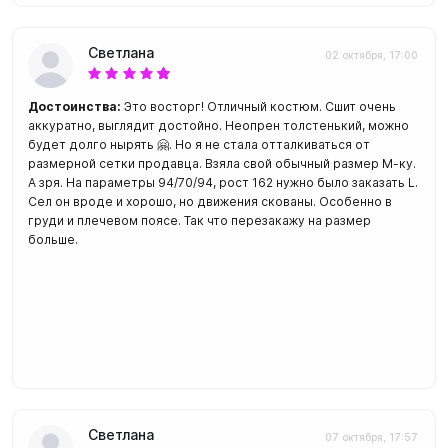
Светлана
02 октября, 17:00
Достоинства:
Это восторг! Отличный костюм. Сшит очень
аккуратно, выглядит достойно. Неопрен толстенький, можно
будет долго нырять 🤗. Но я не стала отталкиваться от
размерной сетки продавца. Взяла свой обычный размер М-ку.
А зря. На параметры 94/70/94, рост 162 нужно было заказать L.
Сел он вроде и хорошо, но движения скованы. Особенно в
груди и плечевом поясе. Так что перезакажу на размер
больше.
Светлана
07 октября, 17:57