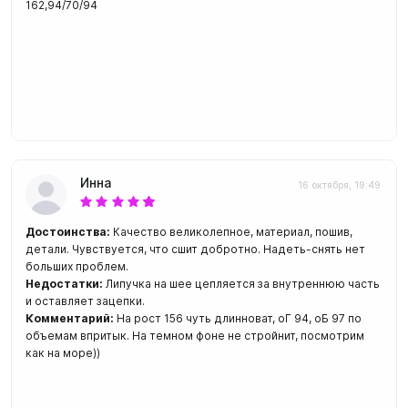
162,94/70/94
Инна
16 октября, 19:49
Достоинства:
Качество великолепное, материал, пошив,
детали. Чувствуется, что сшит добротно. Надеть-снять нет
больших проблем.
Недостатки:
Липучка на шее цепляется за внутреннюю часть
и оставляет зацепки.
Комментарий:
На рост 156 чуть длинноват, оГ 94, оБ 97 по
объемам впритык. На темном фоне не стройнит, посмотрим
как на море))