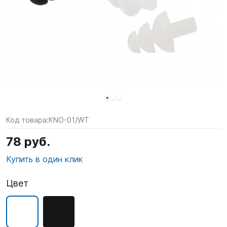
SUP-
сёрфинг
Подарочные
Карты
Бренды
Акции
Код товара:
KNO-01/WT
78 руб.
Купить в один клик
Цвет