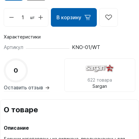
В корзину
шт
Характеристики
Артикул
KNO-01/WT
0
622 товара
Sargan
Оставить отзыв
О товаре
Описание
Беруши изготовлены из силикона, предназначены для