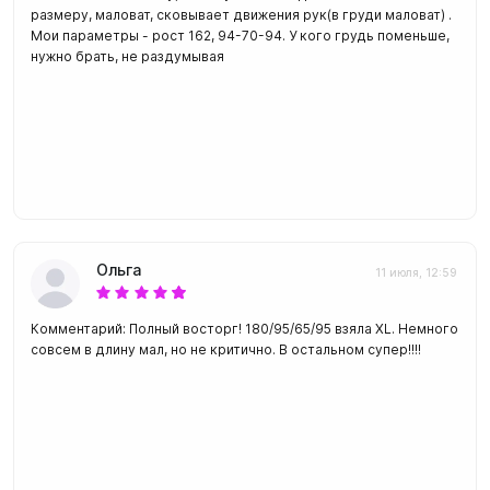
размеру, маловат, сковывает движения рук(в груди маловат) .
Мои параметры - рост 162, 94-70-94. У кого грудь поменьше,
нужно брать, не раздумывая
Ольга
11 июля, 12:59
Комментарий: Полный восторг! 180/95/65/95 взяла XL. Немного
совсем в длину мал, но не критично. В остальном супер!!!!