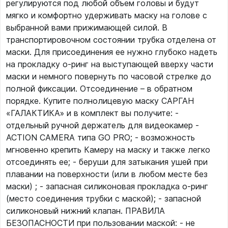
регулируются под любой объем головы и будут
мягко и комфортно удерживать маску на голове с
выбранной вами прижимающей силой. В
транспортировочном состоянии трубка отделена от
маски. Для присоединения ее нужно глубоко надеть
на прокладку о-ринг на выступающей вверху части
маски и немного повернуть по часовой стрелке до
полной фиксации. Отсоединение – в обратном
порядке. Купите полнолицевую маску САРГАН
«ГАЛАКТИКА» и в комплект вы получите: -
отдельный ручной держатель для видеокамер -
ACTION CAMERA типа GO PRO; - возможность
мгновенно крепить Камеру на маску и также легко
отсоединять ее; - беруши для затыкания ушей при
плавании на поверхности (или в любом месте без
маски) ; - запасная силиконовая прокладка о-ринг
(место соединения трубки с маской); - запасной
силиконовый нижний клапан. ПРАВИЛА
БЕЗОПАСНОСТИ при пользовании маской: - не