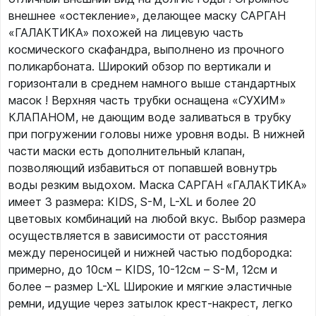
внешнее «остекление», делающее маску САРГАН
«ГАЛАКТИКА» похожей на лицевую часть
космического скафандра, выполнено из прочного
поликарбоната. Широкий обзор по вертикали и
горизонтали в среднем намного выше стандартных
масок ! Верхняя часть трубки оснащена «СУХИМ»
КЛАПАНОМ, не дающим воде заливаться в трубку
при погружении головы ниже уровня воды. В нижней
части маски есть дополнительный клапан,
позволяющий избавиться от попавшей вовнутрь
воды резким выдохом. Маска САРГАН «ГАЛАКТИКА»
имеет 3 размера: KIDS, S-M, L-XL и более 20
цветовых комбинаций на любой вкус. Выбор размера
осуществляется в зависимости от расстояния
между переносицей и нижней частью подбородка:
примерно, до 10см – KIDS, 10-12см – S-M, 12см и
более – размер L-XL Широкие и мягкие эластичные
ремни, идущие через затылок крест-накрест, легко