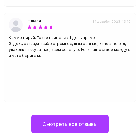
Наиля
31 декабря 2023, 13:10
Комментарий: Товар пришел за 1 день прямо
31дек,ураааа,спасибо огромное, швы ровные, качество отл,
упакрвка аккуратная, всем советую. Если ваш размер между s
и м, то берите м.
Смотреть все отзывы