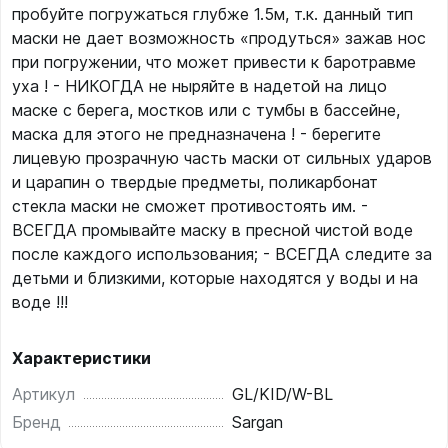
пробуйте погружаться глубже 1.5м, т.к. данный тип
маски не дает возможность «продуться» зажав нос
при погружении, что может привести к баротравме
уха ! - НИКОГДА не ныряйте в надетой на лицо
маске с берега, мостков или с тумбы в бассейне,
маска для этого не предназначена ! - берегите
лицевую прозрачную часть маски от сильных ударов
и царапин о твердые предметы, поликарбонат
стекла маски не сможет противостоять им. -
ВСЕГДА промывайте маску в пресной чистой воде
после каждого использования; - ВСЕГДА следите за
детьми и близкими, которые находятся у воды и на
воде !!!
Характеристики
Артикул
GL/KID/W-BL
Бренд
Sargan