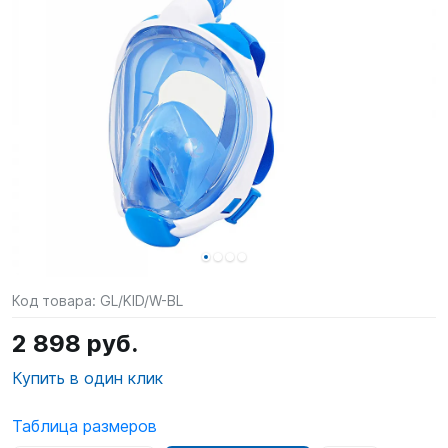
SUP-
сёрфинг
Подарочные
Карты
Бренды
Акции
Код товара:
GL/KID/W-BL
2 898 руб.
Купить в один клик
Таблица размеров