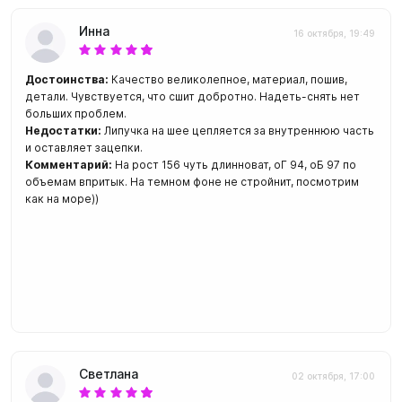
Инна
16 октября, 19:49
Достоинства:
Качество великолепное, материал, пошив,
детали. Чувствуется, что сшит добротно. Надеть-снять нет
больших проблем.
Недостатки:
Липучка на шее цепляется за внутреннюю часть
и оставляет зацепки.
Комментарий:
На рост 156 чуть длинноват, оГ 94, оБ 97 по
объемам впритык. На темном фоне не стройнит, посмотрим
как на море))
Светлана
02 октября, 17:00