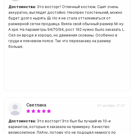
Достоинства:
Это восторг! Отличный костюм. Сшит очень
аккуратно, выглядит достойно. Неопрен толстенький, можно
будет долго нырять 🤗. Но я не стала отталкиваться от
размерной сетки продавца. Взяла свой обычный размер М-ку.
А зря. На параметры 94/70/94, рост 162 нужно было заказать L.
Сел он вроде и хорошо, но движения скованы. Особенно в
груди и плечевом поясе. Так что перезакажу на размер
больше.
Светлана
07 октября, 17:57
Достоинства:
Это восторг! Это был бы лучший из 10-и
вариантов, которые я заказала на примерку. Качество
великолепное. ПлАчу, потому что не подошёл немного по