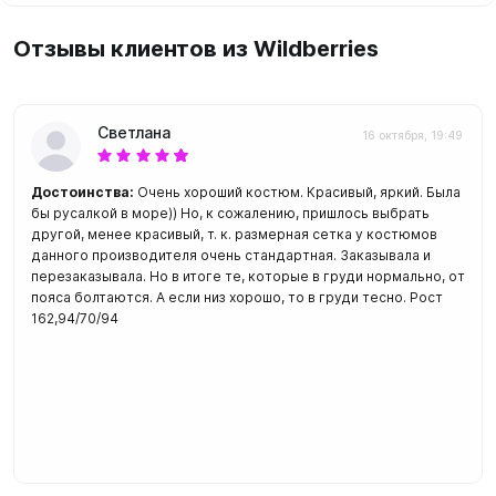
Отзывы клиентов из Wildberries
Светлана
16 октября, 19:49
Достоинства:
Очень хороший костюм. Красивый, яркий. Была
бы русалкой в море)) Но, к сожалению, пришлось выбрать
другой, менее красивый, т. к. размерная сетка у костюмов
данного производителя очень стандартная. Заказывала и
перезаказывала. Но в итоге те, которые в груди нормально, от
пояса болтаются. А если низ хорошо, то в груди тесно. Рост
162,94/70/94