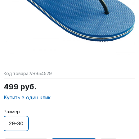
SUP-
сёрфинг
Подарочные
Карты
Бренды
Акции
Код товара:
VB954529
499 руб.
Купить в один клик
Размер
29-30