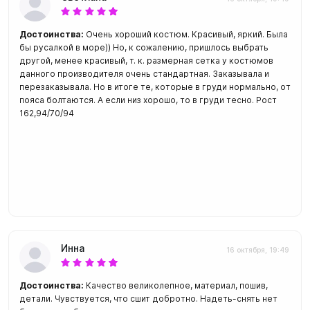
Достоинства:
Очень хороший костюм. Красивый, яркий. Была
бы русалкой в море)) Но, к сожалению, пришлось выбрать
другой, менее красивый, т. к. размерная сетка у костюмов
данного производителя очень стандартная. Заказывала и
перезаказывала. Но в итоге те, которые в груди нормально, от
пояса болтаются. А если низ хорошо, то в груди тесно. Рост
162,94/70/94
Инна
16 октября, 19:49
Достоинства:
Качество великолепное, материал, пошив,
детали. Чувствуется, что сшит добротно. Надеть-снять нет