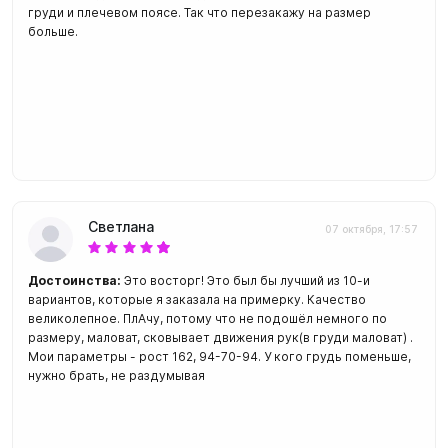
груди и плечевом поясе. Так что перезакажу на размер
больше.
Светлана
07 октября, 17:57
Достоинства:
Это восторг! Это был бы лучший из 10-и
вариантов, которые я заказала на примерку. Качество
великолепное. ПлАчу, потому что не подошёл немного по
размеру, маловат, сковывает движения рук(в груди маловат) .
Мои параметры - рост 162, 94-70-94. У кого грудь поменьше,
нужно брать, не раздумывая