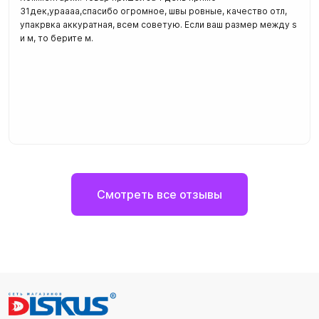
31дек,ураааа,спасибо огромное, швы ровные, качество отл,
упакрвка аккуратная, всем советую. Если ваш размер между s
и м, то берите м.
Смотреть все отзывы