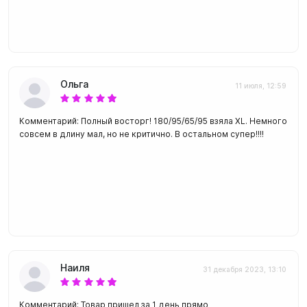
Ольга
11 июля, 12:59
Комментарий: Полный восторг! 180/95/65/95 взяла XL. Немного
совсем в длину мал, но не критично. В остальном супер!!!!
Наиля
31 декабря 2023, 13:10
Комментарий: Товар пришел за 1 день прямо