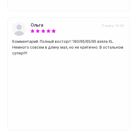
Ольга
11 июля, 12:59
Комментарий: Полный восторг! 180/95/65/95 взяла XL.
Немного совсем в длину мал, но не критично. В остальном
супер!!!!