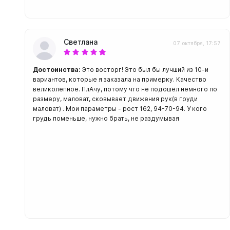
Светлана
07 октября, 17:57
Достоинства:
Это восторг! Это был бы лучший из 10-и
вариантов, которые я заказала на примерку. Качество
великолепное. ПлАчу, потому что не подошёл немного по
размеру, маловат, сковывает движения рук(в груди
маловат) . Мои параметры - рост 162, 94-70-94. У кого
грудь поменьше, нужно брать, не раздумывая