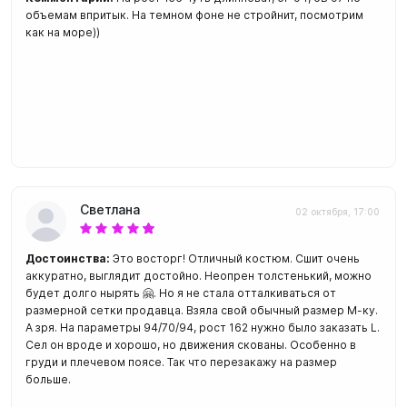
объемам впритык. На темном фоне не стройнит, посмотрим
как на море))
Светлана
02 октября, 17:00
Достоинства:
Это восторг! Отличный костюм. Сшит очень
аккуратно, выглядит достойно. Неопрен толстенький, можно
будет долго нырять 🤗. Но я не стала отталкиваться от
размерной сетки продавца. Взяла свой обычный размер М-ку.
А зря. На параметры 94/70/94, рост 162 нужно было заказать L.
Сел он вроде и хорошо, но движения скованы. Особенно в
груди и плечевом поясе. Так что перезакажу на размер
больше.