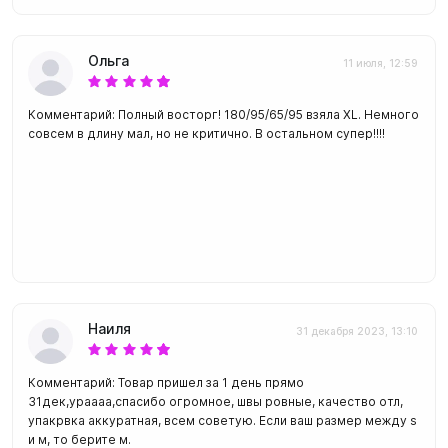
Ольга
11 июля, 12:59
Комментарий: Полный восторг! 180/95/65/95 взяла XL. Немного
совсем в длину мал, но не критично. В остальном супер!!!!
Наиля
31 декабря 2023, 13:10
Комментарий: Товар пришел за 1 день прямо
31дек,ураааа,спасибо огромное, швы ровные, качество отл,
упакрвка аккуратная, всем советую. Если ваш размер между s
и м, то берите м.