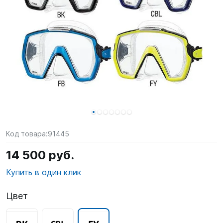
SUP-
сёрфинг
Подарочные
Карты
Бренды
Акции
Код товара:
91445
14 500 руб.
Купить в один клик
Цвет