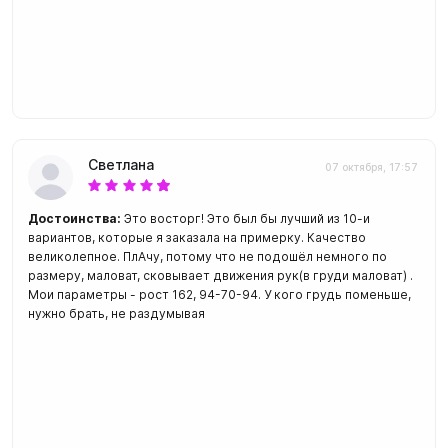
Светлана
07 октября, 17:57
Достоинства:
Это восторг! Это был бы лучший из 10-и
вариантов, которые я заказала на примерку. Качество
великолепное. ПлАчу, потому что не подошёл немного по
размеру, маловат, сковывает движения рук(в груди маловат) .
Мои параметры - рост 162, 94-70-94. У кого грудь поменьше,
нужно брать, не раздумывая