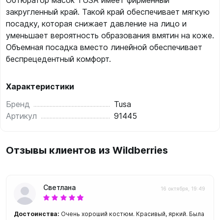
Обтюратор масок TUSA имеет фирменный
закругленный край. Такой край обеспечивает мягкую
посадку, которая снижает давление на лицо и
уменьшает вероятность образования вмятин на коже.
Объемная посадка вместо линейной обеспечивает
беспрецедентный комфорт.
Характеристики
Бренд
Tusa
Артикул
91445
Отзывы клиентов из Wildberries
Светлана
16 октября, 19:49
Достоинства:
Очень хороший костюм. Красивый, яркий. Была