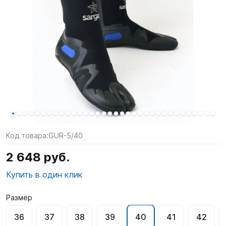
SUP-
сёрфинг
Подарочные
Карты
Бренды
Акции
Код товара:
GUR-5/40
2 648 руб.
Купить в один клик
Размер
36
37
38
39
40
41
42