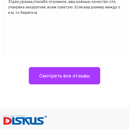
31дек,ураааа,спасибо огромное, швы ровные, качество отл,
упакрвка аккуратная, всем советую. Если ваш размер между s
и м, то берите м.
Смотреть все отзывы