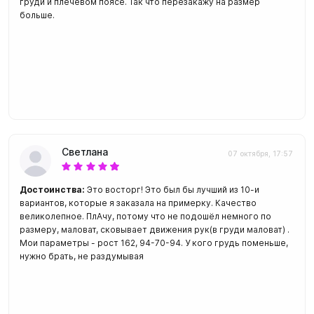
груди и плечевом поясе. Так что перезакажу на размер
больше.
Светлана
07 октября, 17:57
Достоинства:
Это восторг! Это был бы лучший из 10-и
вариантов, которые я заказала на примерку. Качество
великолепное. ПлАчу, потому что не подошёл немного по
размеру, маловат, сковывает движения рук(в груди маловат) .
Мои параметры - рост 162, 94-70-94. У кого грудь поменьше,
нужно брать, не раздумывая