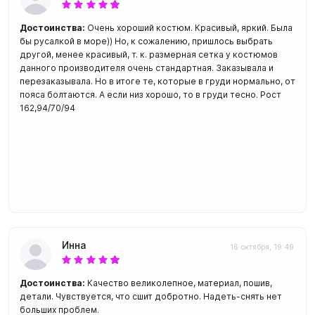
Достоинства:
Очень хороший костюм. Красивый, яркий. Была
бы русалкой в море)) Но, к сожалению, пришлось выбрать
другой, менее красивый, т. к. размерная сетка у костюмов
данного производителя очень стандартная. Заказывала и
перезаказывала. Но в итоге те, которые в груди нормально, от
пояса болтаются. А если низ хорошо, то в груди тесно. Рост
162,94/70/94
Инна
16 октября, 19:49
Достоинства:
Качество великолепное, материал, пошив,
детали. Чувствуется, что сшит добротно. Надеть-снять нет
больших проблем.