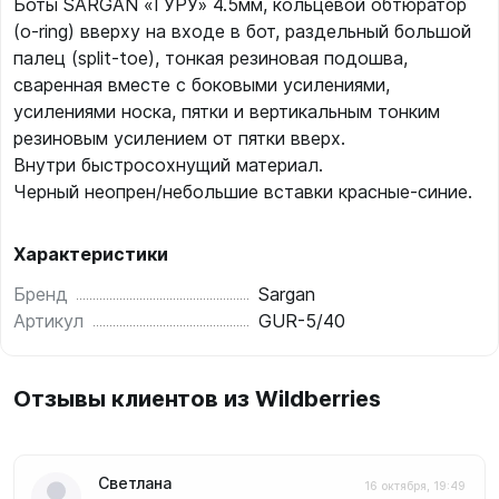
Боты SARGAN «ГУРУ» 4.5мм, кольцевой обтюратор
(o-ring) вверху на входе в бот, раздельный большой
палец (split-toe), тонкая резиновая подошва,
сваренная вместе с боковыми усилениями,
усилениями носка, пятки и вертикальным тонким
резиновым усилением от пятки вверх.
Внутри быстросохнущий материал.
Черный неопрен/небольшие вставки красные-синие.
Характеристики
Бренд
Sargan
Артикул
GUR-5/40
Отзывы клиентов из Wildberries
Светлана
16 октября, 19:49