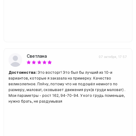
Светлана
07 октября, 17:57
Достоинства:
Это восторг! Это был бы лучший из 10-и
вариантов, которые я заказала на примерку. Качество
великолепное. ПлАчу, потому что не подошёл немного по
размеру, маловат, сковывает движения рук(в груди маловат) .
Мои параметры - рост 162, 94-70-94. У кого грудь поменьше,
нужно брать, не раздумывая