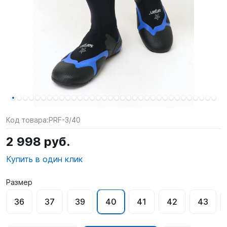
SUP-
сёрфинг
Подарочные
Карты
Бренды
Акции
Код товара:
PRF-3/40
2 998 руб.
Купить в один клик
Размер
36
37
39
40
41
42
43