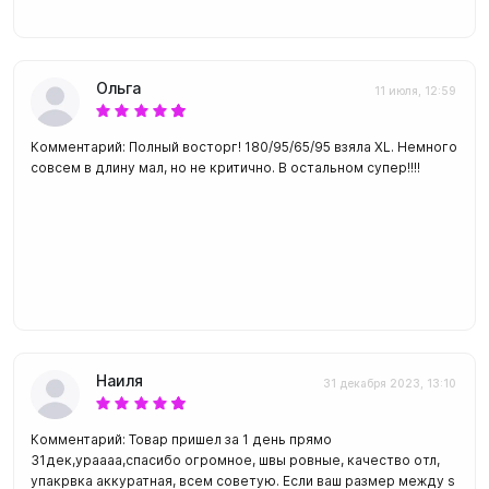
Ольга
11 июля, 12:59
Комментарий: Полный восторг! 180/95/65/95 взяла XL. Немного
совсем в длину мал, но не критично. В остальном супер!!!!
Наиля
31 декабря 2023, 13:10
Комментарий: Товар пришел за 1 день прямо
31дек,ураааа,спасибо огромное, швы ровные, качество отл,
упакрвка аккуратная, всем советую. Если ваш размер между s