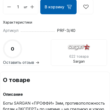
В корзину
шт
Характеристики
Артикул
PRF-3/40
0
622 товара
Sargan
Оставить отзыв
О товаре
Описание
Боты SARGAN «ПРОФФИ» 3мм, противоположность
ботам «ЭКСПЕРТ» по ширине – на среднюю и узкую