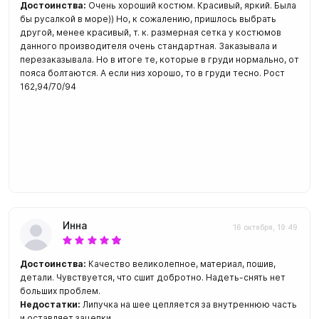
Достоинства:
Очень хороший костюм. Красивый, яркий. Была
бы русалкой в море)) Но, к сожалению, пришлось выбрать
другой, менее красивый, т. к. размерная сетка у костюмов
данного производителя очень стандартная. Заказывала и
перезаказывала. Но в итоге те, которые в груди нормально, от
пояса болтаются. А если низ хорошо, то в груди тесно. Рост
162,94/70/94
Инна
16 октября, 19:49
Достоинства:
Качество великолепное, материал, пошив,
детали. Чувствуется, что сшит добротно. Надеть-снять нет
больших проблем.
Недостатки:
Липучка на шее цепляется за внутреннюю часть
и оставляет зацепки.