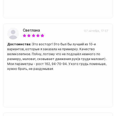
Светлана
07 октября, 17:57
Достоинства:
Это восторг! Это был бы лучший из 10-и
вариантов, которые я заказала на примерку. Качество
великолепное. ПлАчу, потому что не подошёл немного по
размеру, маловат, сковывает движения рук(в груди маловат) .
Мои параметры - рост 162, 94-70-94. У кого грудь поменьше,
нужно брать, не раздумывая