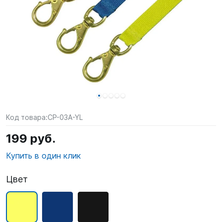
SUP-
сёрфинг
Подарочные
Карты
Бренды
Акции
Код товара:
CP-03A-YL
199 руб.
Купить в один клик
Цвет