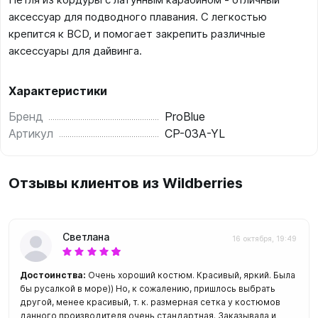
аксессуар для подводного плавания. С легкостью
крепится к BCD, и помогает закрепить различные
аксессуары для дайвинга.
Характеристики
Бренд
ProBlue
Артикул
CP-03A-YL
Отзывы клиентов из Wildberries
Светлана
16 октября, 19:49
Достоинства:
Очень хороший костюм. Красивый, яркий. Была
бы русалкой в море)) Но, к сожалению, пришлось выбрать
другой, менее красивый, т. к. размерная сетка у костюмов
данного производителя очень стандартная. Заказывала и