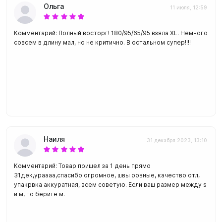
Ольга
11 июля, 12:59
Комментарий: Полный восторг! 180/95/65/95 взяла XL. Немного
совсем в длину мал, но не критично. В остальном супер!!!!
Наиля
31 декабря 2023, 13:10
Комментарий: Товар пришел за 1 день прямо
31дек,ураааа,спасибо огромное, швы ровные, качество отл,
упакрвка аккуратная, всем советую. Если ваш размер между s
и м, то берите м.