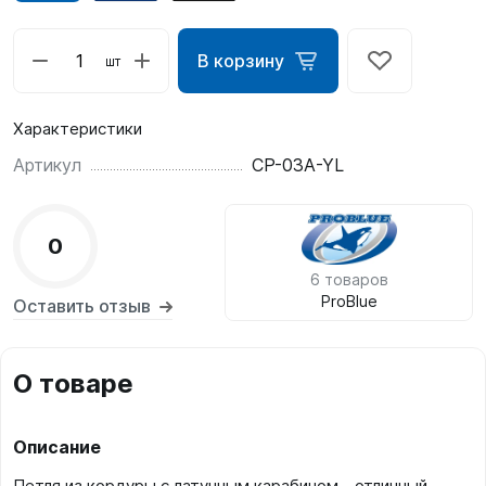
В корзину
шт
Характеристики
Артикул
CP-03A-YL
0
6 товаров
ProBlue
Оставить отзыв
О товаре
Описание
Петля из кордуры с латунным карабином - отличный