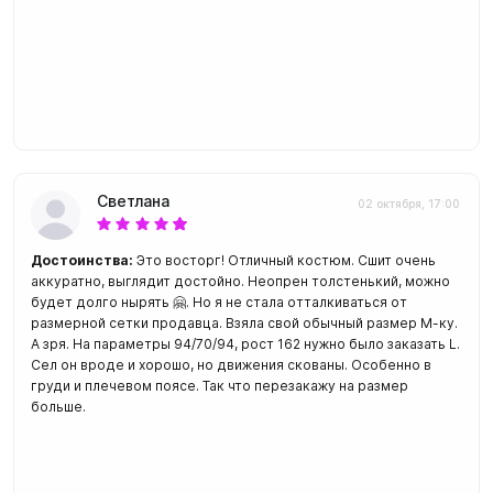
Светлана
02 октября, 17:00
Достоинства:
Это восторг! Отличный костюм. Сшит очень
аккуратно, выглядит достойно. Неопрен толстенький, можно
будет долго нырять 🤗. Но я не стала отталкиваться от
размерной сетки продавца. Взяла свой обычный размер М-ку.
А зря. На параметры 94/70/94, рост 162 нужно было заказать L.
Сел он вроде и хорошо, но движения скованы. Особенно в
груди и плечевом поясе. Так что перезакажу на размер
больше.