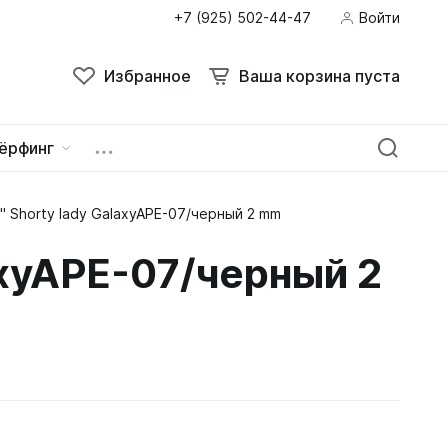
+7 (925) 502-44-47
Войти
Избранное
Ваша корзина пуста
ёрфинг
 Shorty lady GalaxyAPE-07/черный 2 mm
ейна
овок
axyAPE-07/черный 2
зацепы