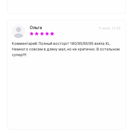
Ольга
11 июля, 12:59
Комментарий: Полный восторг! 180/95/65/95 взяла XL.
Немного совсем в длину мал, но не критично. В остальном
супер!!!!