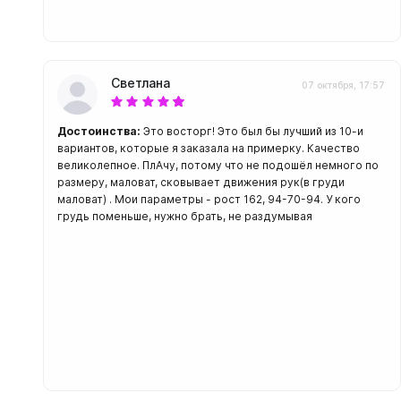
Светлана
07 октября, 17:57
Достоинства:
Это восторг! Это был бы лучший из 10-и
вариантов, которые я заказала на примерку. Качество
великолепное. ПлАчу, потому что не подошёл немного по
размеру, маловат, сковывает движения рук(в груди
маловат) . Мои параметры - рост 162, 94-70-94. У кого
грудь поменьше, нужно брать, не раздумывая