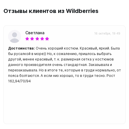
Отзывы клиентов из Wildberries
Светлана
16 октября, 19:49
Достоинства:
Очень хороший костюм. Красивый, яркий. Была
бы русалкой в море)) Но, к сожалению, пришлось выбрать
другой, менее красивый, т. к. размерная сетка у костюмов
данного производителя очень стандартная. Заказывала и
перезаказывала. Но в итоге те, которые в груди нормально, от
пояса болтаются. А если низ хорошо, то в груди тесно. Рост
162,94/70/94