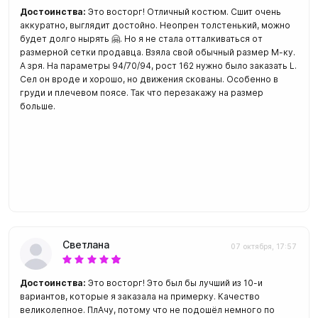
Достоинства:
Это восторг! Отличный костюм. Сшит очень
аккуратно, выглядит достойно. Неопрен толстенький, можно
будет долго нырять 🤗. Но я не стала отталкиваться от
размерной сетки продавца. Взяла свой обычный размер М-ку.
А зря. На параметры 94/70/94, рост 162 нужно было заказать L.
Сел он вроде и хорошо, но движения скованы. Особенно в
груди и плечевом поясе. Так что перезакажу на размер
больше.
Светлана
07 октября, 17:57
Достоинства:
Это восторг! Это был бы лучший из 10-и
вариантов, которые я заказала на примерку. Качество
великолепное. ПлАчу, потому что не подошёл немного по