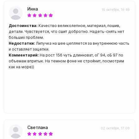
Инна
16 октября, 19:49
Достоинства:
Качество великолепное, материал, пошив,
детали. Чувствуется, что сшит добротно. Надеть-снять нет
больших проблем.
Недостатки:
Липучка на шее цепляется за внутреннюю часть
и оставляет зацепки.
Комментарий:
На рост 156 чуть длинноват, оГ 94, оБ 97 по
объемам впритык. На темном фоне не стройнит, посмотрим
как на море))
Светлана
02 октября, 17:00