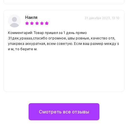
Наиля
31 декабря 2023, 13:10
Комментарий: Товар пришел за 1 день прямо
31дек,ураааа,спасибо огромное, швы ровные, качество отл,
упакрвка аккуратная, всем советую. Если ваш размер между s
и м, то берите м.
Смотреть все отзывы