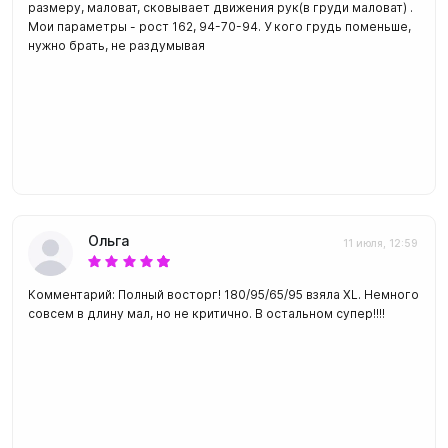
размеру, маловат, сковывает движения рук(в груди маловат) .
Мои параметры - рост 162, 94-70-94. У кого грудь поменьше,
нужно брать, не раздумывая
Ольга
11 июля, 12:59
Комментарий: Полный восторг! 180/95/65/95 взяла XL. Немного
совсем в длину мал, но не критично. В остальном супер!!!!