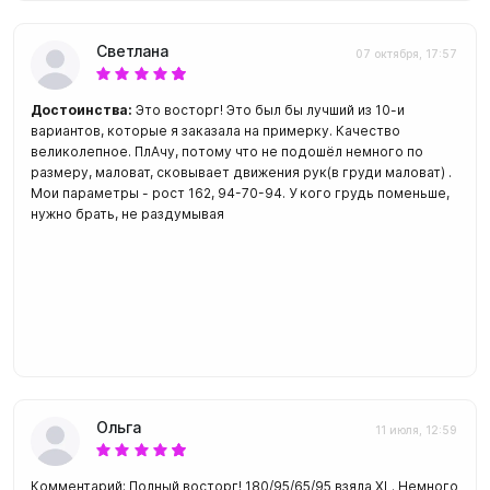
Светлана
07 октября, 17:57
Достоинства:
Это восторг! Это был бы лучший из 10-и
вариантов, которые я заказала на примерку. Качество
великолепное. ПлАчу, потому что не подошёл немного по
размеру, маловат, сковывает движения рук(в груди маловат) .
Мои параметры - рост 162, 94-70-94. У кого грудь поменьше,
нужно брать, не раздумывая
Ольга
11 июля, 12:59
Комментарий: Полный восторг! 180/95/65/95 взяла XL. Немного