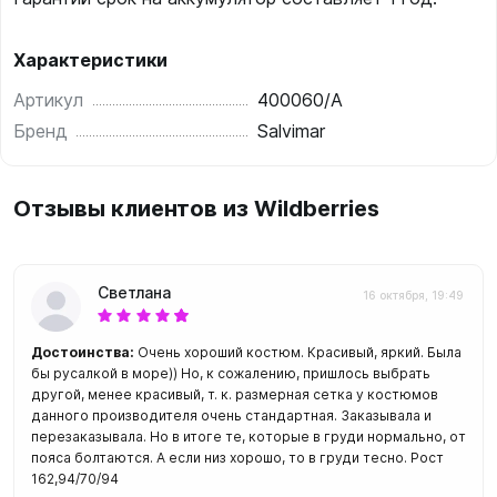
Характеристики
Артикул
400060/A
Бренд
Salvimar
Отзывы клиентов из Wildberries
Светлана
16 октября, 19:49
Достоинства:
Очень хороший костюм. Красивый, яркий. Была
бы русалкой в море)) Но, к сожалению, пришлось выбрать
другой, менее красивый, т. к. размерная сетка у костюмов
данного производителя очень стандартная. Заказывала и
перезаказывала. Но в итоге те, которые в груди нормально, от
пояса болтаются. А если низ хорошо, то в груди тесно. Рост
162,94/70/94