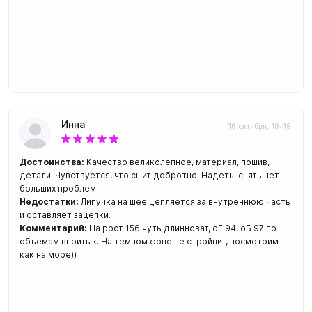
Инна
16 октября, 19:49
Достоинства:
Качество великолепное, материал, пошив,
детали. Чувствуется, что сшит добротно. Надеть-снять нет
больших проблем.
Недостатки:
Липучка на шее цепляется за внутреннюю часть
и оставляет зацепки.
Комментарий:
На рост 156 чуть длинноват, оГ 94, оБ 97 по
объемам впритык. На темном фоне не стройнит, посмотрим
как на море))