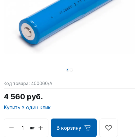
SUP-
сёрфинг
Подарочные
Карты
Бренды
Акции
Код товара:
400060/A
4 560 руб.
Купить в один клик
В корзину
шт