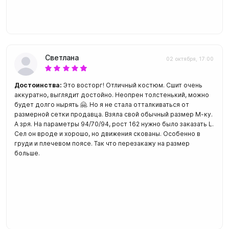
Светлана
02 октября, 17:00
Достоинства:
Это восторг! Отличный костюм. Сшит очень
аккуратно, выглядит достойно. Неопрен толстенький, можно
будет долго нырять 🤗. Но я не стала отталкиваться от
размерной сетки продавца. Взяла свой обычный размер М-ку.
А зря. На параметры 94/70/94, рост 162 нужно было заказать L.
Сел он вроде и хорошо, но движения скованы. Особенно в
груди и плечевом поясе. Так что перезакажу на размер
больше.