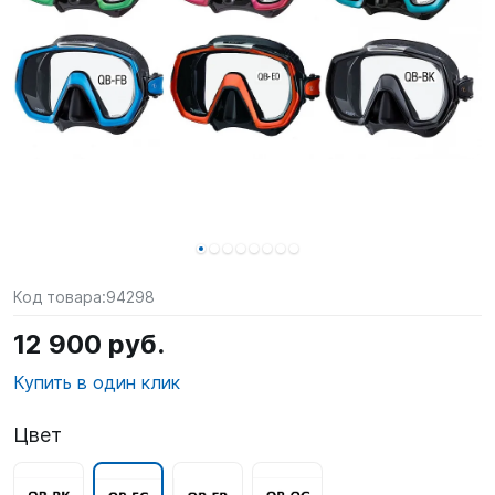
SUP-
сёрфинг
Подарочные
Карты
Бренды
Акции
Код товара:
94298
12 900 руб.
Купить в один клик
Цвет