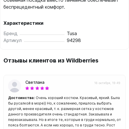
Объемная посадка вместо линейной обеспечивает
беспрецедентный комфорт.
Характеристики
Бренд
Tusa
Артикул
94298
Отзывы клиентов из Wildberries
Светлана
16 октября, 19:49
Достоинства:
Очень хороший костюм. Красивый, яркий. Была
бы русалкой в море)) Но, к сожалению, пришлось выбрать
другой, менее красивый, т. к. размерная сетка у костюмов
данного производителя очень стандартная. Заказывала и
перезаказывала. Но в итоге те, которые в груди нормально, от
пояса болтаются. А если низ хорошо, то в груди тесно. Рост