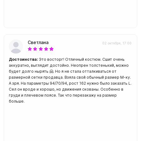
Светлана
02 октября, 17:00
Достоинства:
Это восторг! Отличный костюм. Сшит очень
аккуратно, выглядит достойно. Неопрен толстенький, можно
будет долго нырять 🤗. Но я не стала отталкиваться от
размерной сетки продавца. Взяла свой обычный размер М-ку.
А зря. На параметры 94/70/94, рост 162 нужно было заказать L.
Сел он вроде и хорошо, но движения скованы. Особенно в
груди и плечевом поясе. Так что перезакажу на размер
больше.