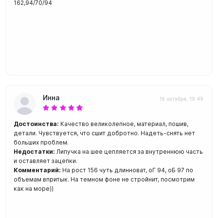
162,94/70/94
Инна
16 октября, 19:49
Достоинства:
Качество великолепное, материал, пошив,
детали. Чувствуется, что сшит добротно. Надеть-снять нет
больших проблем.
Недостатки:
Липучка на шее цепляется за внутреннюю часть
и оставляет зацепки.
Комментарий:
На рост 156 чуть длинноват, оГ 94, оБ 97 по
объемам впритык. На темном фоне не стройнит, посмотрим
как на море))