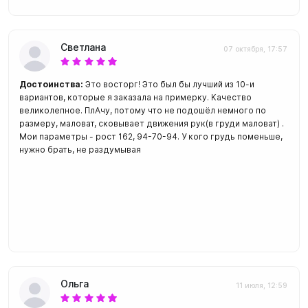
Светлана
07 октября, 17:57
Достоинства:
Это восторг! Это был бы лучший из 10-и
вариантов, которые я заказала на примерку. Качество
великолепное. ПлАчу, потому что не подошёл немного по
размеру, маловат, сковывает движения рук(в груди маловат) .
Мои параметры - рост 162, 94-70-94. У кого грудь поменьше,
нужно брать, не раздумывая
Ольга
11 июля, 12:59