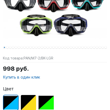
SUP-
сёрфинг
Подарочные
Карты
Бренды
Акции
Код товара:
PAN/M7-2/BK-LGR
998 руб.
Купить в один клик
Цвет