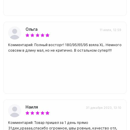
Ольга
11 июля, 12:59
Комментарий: Полный восторг! 180/95/65/95 взяла XL. Немного
совсем в длину мал, но не критично. В остальном супер!!!!
Наиля
31 декабря 2023, 13:10
Комментарий: Товар пришел за 1 день прямо
31дек,ураааа,спасибо огромное, швы ровные, качество отл,