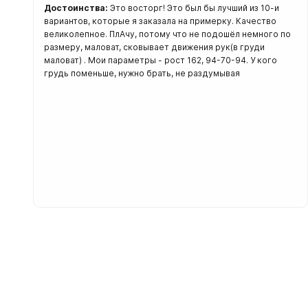
Достоинства:
Это восторг! Это был бы лучший из 10-и
вариантов, которые я заказала на примерку. Качество
великолепное. ПлАчу, потому что не подошёл немного по
размеру, маловат, сковывает движения рук(в груди
маловат) . Мои параметры - рост 162, 94-70-94. У кого
грудь поменьше, нужно брать, не раздумывая