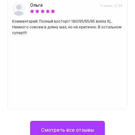
Ольга
11 июля, 12:59
Комментарий: Полный восторг! 180/95/65/95 взяла XL.
Немного совсем в длину мал, но не критично. В остальном
супер!!!!
Смотреть все отзывы