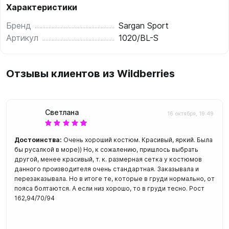
Характеристики
Бренд
Sargan Sport
Артикул
1020/BL-S
Отзывы клиентов из Wildberries
Светлана
16 октября, 19:49
Достоинства:
Очень хороший костюм. Красивый, яркий. Была
бы русалкой в море)) Но, к сожалению, пришлось выбрать
другой, менее красивый, т. к. размерная сетка у костюмов
данного производителя очень стандартная. Заказывала и
перезаказывала. Но в итоге те, которые в груди нормально, от
пояса болтаются. А если низ хорошо, то в груди тесно. Рост
162,94/70/94