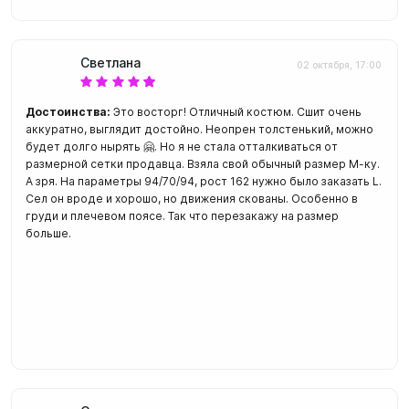
Светлана
02 октября, 17:00
Достоинства:
Это восторг! Отличный костюм. Сшит очень
аккуратно, выглядит достойно. Неопрен толстенький, можно
будет долго нырять 🤗. Но я не стала отталкиваться от
размерной сетки продавца. Взяла свой обычный размер М-ку.
А зря. На параметры 94/70/94, рост 162 нужно было заказать L.
Сел он вроде и хорошо, но движения скованы. Особенно в
груди и плечевом поясе. Так что перезакажу на размер
больше.