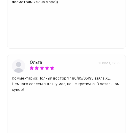
посмотрим как на море))
Ольга
11 июля, 12:59
Комментарий: Полный восторг! 180/95/65/95 взяла XL.
Немного совсем в длину мал, но не критично. В остальном
супер!!!!