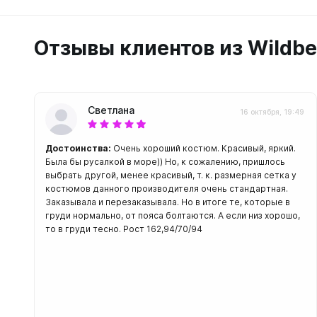
Отзывы клиентов из Wildbe
Светлана
16 октября, 19:49
Достоинства:
Очень хороший костюм. Красивый, яркий.
Была бы русалкой в море)) Но, к сожалению, пришлось
выбрать другой, менее красивый, т. к. размерная сетка у
костюмов данного производителя очень стандартная.
Заказывала и перезаказывала. Но в итоге те, которые в
груди нормально, от пояса болтаются. А если низ хорошо,
то в груди тесно. Рост 162,94/70/94