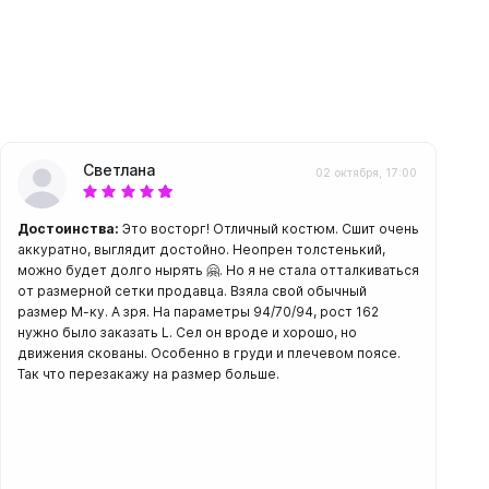
Светлана
02 октября, 17:00
Достоинства:
Это восторг! Отличный костюм. Сшит очень
аккуратно, выглядит достойно. Неопрен толстенький,
можно будет долго нырять 🤗. Но я не стала отталкиваться
от размерной сетки продавца. Взяла свой обычный
размер М-ку. А зря. На параметры 94/70/94, рост 162
нужно было заказать L. Сел он вроде и хорошо, но
движения скованы. Особенно в груди и плечевом поясе.
Так что перезакажу на размер больше.