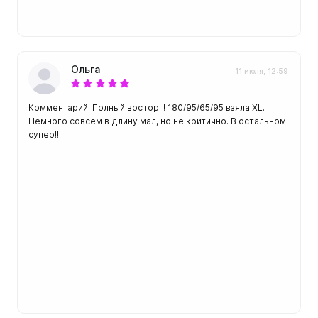
Ольга
11 июля, 12:59
Комментарий: Полный восторг! 180/95/65/95 взяла XL.
Немного совсем в длину мал, но не критично. В остальном
супер!!!!