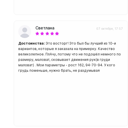
Светлана
07 октября, 17:57
Достоинства:
Это восторг! Это был бы лучший из 10-и
вариантов, которые я заказала на примерку. Качество
великолепное. ПлАчу, потому что не подошёл немного по
размеру, маловат, сковывает движения рук(в груди
маловат) . Мои параметры - рост 162, 94-70-94. У кого
грудь поменьше, нужно брать, не раздумывая