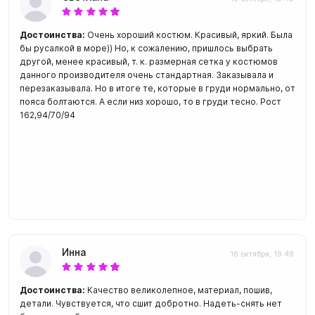
Достоинства:
Очень хороший костюм. Красивый, яркий. Была
бы русалкой в море)) Но, к сожалению, пришлось выбрать
другой, менее красивый, т. к. размерная сетка у костюмов
данного производителя очень стандартная. Заказывала и
перезаказывала. Но в итоге те, которые в груди нормально, от
пояса болтаются. А если низ хорошо, то в груди тесно. Рост
162,94/70/94
Инна
16 октября, 19:49
Достоинства:
Качество великолепное, материал, пошив,
детали. Чувствуется, что сшит добротно. Надеть-снять нет