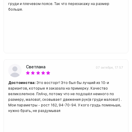
груди и плечевом поясе. Так что перезакажу на размер
больше.
Светлана
07 октября, 17:57
Достоинства:
Это восторг! Это был бы лучший из 10-и
вариантов, которые я заказала на примерку. Качество
великолепное. ПлАчу, потому что не подошёл немного по
размеру, маловат, сковывает движения рук(в груди маловат) .
Мои параметры - рост 162, 94-70-94. У кого грудь поменьше,
нужно брать, не раздумывая