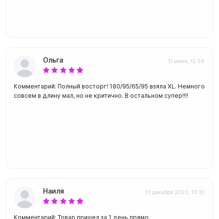
Ольга
11 июля, 12:59
Комментарий: Полный восторг! 180/95/65/95 взяла XL. Немного
совсем в длину мал, но не критично. В остальном супер!!!!
Наиля
31 декабря 2023, 13:10
Комментарий: Товар пришел за 1 день прямо