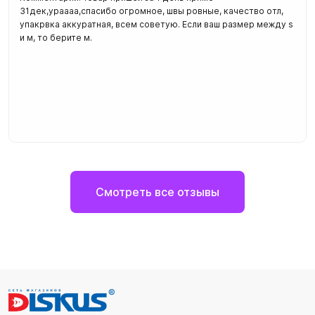
31дек,ураааа,спасибо огромное, швы ровные, качество отл,
упакрвка аккуратная, всем советую. Если ваш размер между s
и м, то берите м.
Смотреть все отзывы