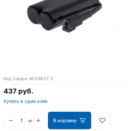
SUP-
сёрфинг
Подарочные
Карты
Бренды
Акции
Код товара:
ACC/BLST-2
437 руб.
Купить в один клик
В корзину
шт