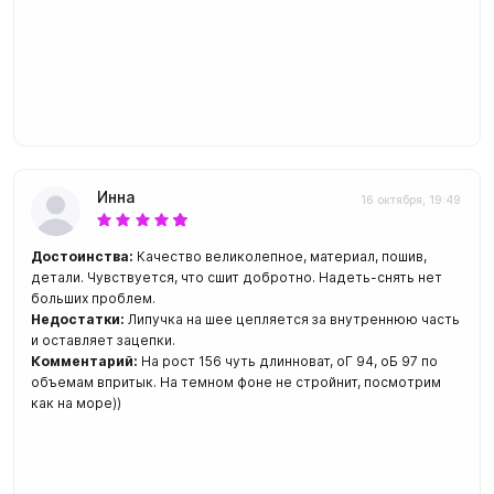
Инна
16 октября, 19:49
Достоинства:
Качество великолепное, материал, пошив,
детали. Чувствуется, что сшит добротно. Надеть-снять нет
больших проблем.
Недостатки:
Липучка на шее цепляется за внутреннюю часть
и оставляет зацепки.
Комментарий:
На рост 156 чуть длинноват, оГ 94, оБ 97 по
объемам впритык. На темном фоне не стройнит, посмотрим
как на море))