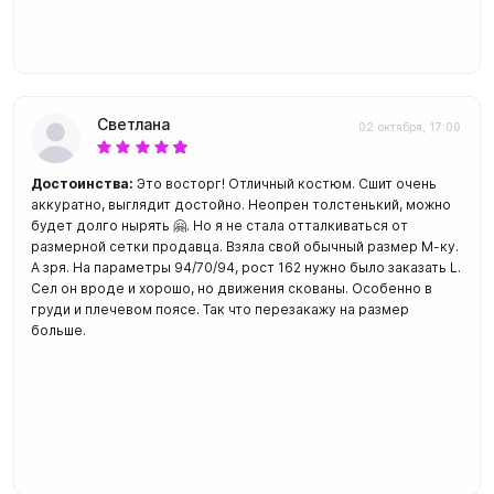
Светлана
02 октября, 17:00
Достоинства:
Это восторг! Отличный костюм. Сшит очень
аккуратно, выглядит достойно. Неопрен толстенький, можно
будет долго нырять 🤗. Но я не стала отталкиваться от
размерной сетки продавца. Взяла свой обычный размер М-ку.
А зря. На параметры 94/70/94, рост 162 нужно было заказать L.
Сел он вроде и хорошо, но движения скованы. Особенно в
груди и плечевом поясе. Так что перезакажу на размер
больше.