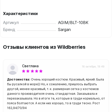
Характеристики
Артикул
AGIM/BLT-10BK
Бренд
Sargan
Отзывы клиентов из Wildberries
Светлана
16 октября, 19:49
Достоинства:
Очень хороший костюм. Красивый, яркий. Была
бы русалкой в море)) Но, к сожалению, пришлось выбрать
другой, менее красивый, т. к. размерная сетка у костюмов
данного производителя очень стандартная. Заказывала и
перезаказывала. Но в итоге те, которые в груди нормально, от
пояса болтаются. А если низ хорошо, то в груди тесно. Рост
162,94/70/94