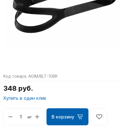
SUP-
сёрфинг
Подарочные
Карты
Бренды
Акции
Код товара:
AGIM/BLT-10BK
348 руб.
Купить в один клик
В корзину
шт