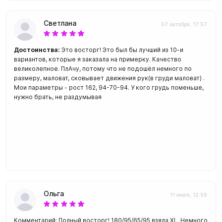
Светлана
07 октября, 17:57
Достоинства:
Это восторг! Это был бы лучший из 10-и
вариантов, которые я заказала на примерку. Качество
великолепное. ПлАчу, потому что не подошёл немного по
размеру, маловат, сковывает движения рук(в груди маловат) .
Мои параметры - рост 162, 94-70-94. У кого грудь поменьше,
нужно брать, не раздумывая
Ольга
11 июля, 12:59
Комментарий: Полный восторг! 180/95/65/95 взяла XL. Немного