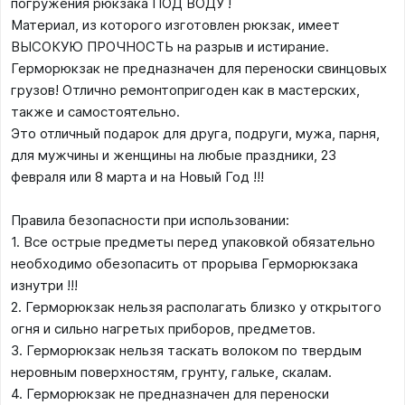
погружения рюкзака ПОД ВОДУ !
Материал, из которого изготовлен рюкзак, имеет
ВЫСОКУЮ ПРОЧНОСТЬ на разрыв и истирание.
Герморюкзак не предназначен для переноски свинцовых
грузов! Отлично ремонтопригоден как в мастерских,
также и самостоятельно.
Это отличный подарок для друга, подруги, мужа, парня,
для мужчины и женщины на любые праздники, 23
февраля или 8 марта и на Новый Год !!!
Правила безопасности при использовании:
1. Все острые предметы перед упаковкой обязательно
необходимо обезопасить от прорыва Герморюкзака
изнутри !!!
2. Герморюкзак нельзя располагать близко у открытого
огня и сильно нагретых приборов, предметов.
3. Герморюкзак нельзя таскать волоком по твердым
неровным поверхностям, грунту, гальке, скалам.
4. Герморюкзак не предназначен для переноски