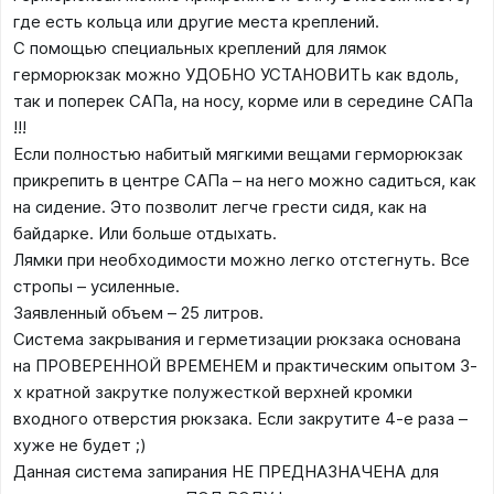
где есть кольца или другие места креплений.
С помощью специальных креплений для лямок
герморюкзак можно УДОБНО УСТАНОВИТЬ как вдоль,
так и поперек САПа, на носу, корме или в середине САПа
!!!
Если полностью набитый мягкими вещами герморюкзак
прикрепить в центре САПа – на него можно садиться, как
на сидение. Это позволит легче грести сидя, как на
байдарке. Или больше отдыхать.
Лямки при необходимости можно легко отстегнуть. Все
стропы – усиленные.
Заявленный объем – 25 литров.
Система закрывания и герметизации рюкзака основана
на ПРОВЕРЕННОЙ ВРЕМЕНЕМ и практическим опытом 3-
х кратной закрутке полужесткой верхней кромки
входного отверстия рюкзака. Если закрутите 4-е раза –
хуже не будет ;)
Данная система запирания НЕ ПРЕДНАЗНАЧЕНА для