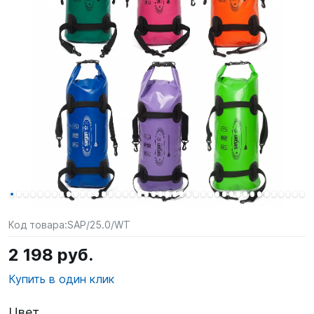
SUP-
сёрфинг
Подарочные
Карты
Бренды
Акции
Код товара:
SAP/25.0/WT
2 198 руб.
Купить в один клик
Цвет