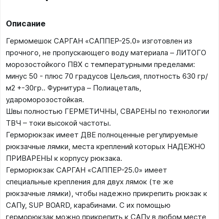
Описание
Гермомешок САРГАН «САППЕР-25.0» изготовлен из
прочного, не пропускающего воду материала – ЛИТОГО
морозостойкого ПВХ с температурными пределами:
минус 50 - плюс 70 градусов Цельсия, плотность 630 гр/
м2 +-30гр.. Фурнитура – Полиацеталь,
удароморозостойкая.
Швы полностью ГЕРМЕТИЧНЫ, СВАРЕНЫ по технологии
ТВЧ – токи высокой частоты.
Герморюкзак имеет ДВЕ полноценные регулируемые
рюкзачные лямки, места креплений которых НАДЕЖНО
ПРИВАРЕНЫ к корпусу рюкзака.
Герморюкзак САРГАН «САППЕР-25.0» имеет
специальные крепления для двух лямок (те же
рюкзачные лямки), чтобы надежно прикрепить рюкзак к
САПу, SUP BOARD, карабинами. С их помощью
герморюкзак можно прикрепить к САПу в любом месте,