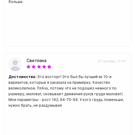
больше.
Светлана
07 октября, 17:57
Достоинства:
Это восторг! Это был бы лучший из 10-и
вариантов, которые я заказала на примерку. Качество
великолепное. ПлАчу, потому что не подошёл немного по
размеру, маловат, сковывает движения рук(в груди маловат) .
Мои параметры - рост 162, 94-70-94. У кого грудь поменьше,
нужно брать, не раздумывая