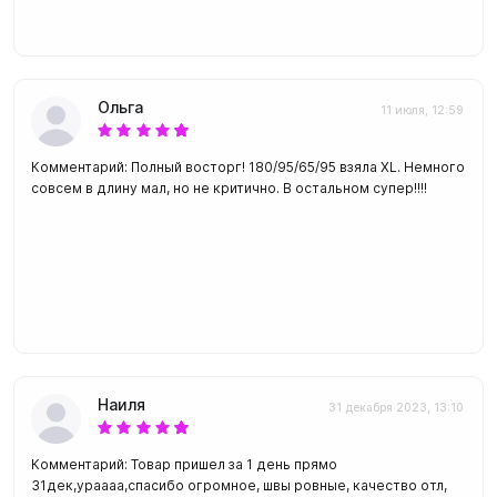
Ольга
11 июля, 12:59
Комментарий: Полный восторг! 180/95/65/95 взяла XL. Немного
совсем в длину мал, но не критично. В остальном супер!!!!
Наиля
31 декабря 2023, 13:10
Комментарий: Товар пришел за 1 день прямо
31дек,ураааа,спасибо огромное, швы ровные, качество отл,