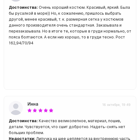
Достоинства:
Очень хороший костюм. Красивый, яркий. Была
бы русалкой в море)) Но, к сожалению, пришлось выбрать
другой, менее красивый, т. к. размерная сетка у костюмов
данного производителя очень стандартная. Заказывала и
перезаказывала. Но в итоге те, которые в груди нормально, от
пояса болтаются. А если низ хорошо, то в груди тесно. Рост
162,94/70/94
Инна
16 октября, 19:49
Достоинства:
Качество великолепное, материал, пошив,
детали. Чувствуется, что сшит добротно. Надеть-снять нет
больших проблем.
Недостатки:
Липучка на шее цепляется за внутреннюю часть