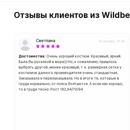
Отзывы клиентов из Wildbe
Светлана
16 октября, 19:49
Достоинства:
Очень хороший костюм. Красивый, яркий.
Была бы русалкой в море)) Но, к сожалению, пришлось
выбрать другой, менее красивый, т. к. размерная сетка у
костюмов данного производителя очень стандартная.
Заказывала и перезаказывала. Но в итоге те, которые в
груди нормально, от пояса болтаются. А если низ хорошо,
то в груди тесно. Рост 162,94/70/94