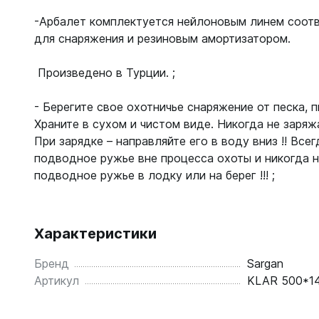
-Арбалет комплектуется нейлоновым линем соо
для снаряжения и резиновым амортизатором.
Произведено в Турции. ;
- Берегите свое охотничье снаряжение от песка, п
Храните в сухом и чистом виде. Никогда не заряж
При зарядке – направляйте его в воду вниз !! Все
подводное ружье вне процесса охоты и никогда 
подводное ружье в лодку или на берег !!! ;
Характеристики
Бренд
Sargan
Артикул
KLAR 500*1