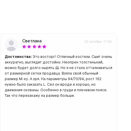
Светлана
02 октября, 17:00
Достоинства:
Это восторг! Отличный костюм. Сшит очень
аккуратно, выглядит достойно. Неопрен толстенький,
можно будет долго нырять 🤗. Но я не стала отталкиваться
от размерной сетки продавца. Взяла свой обычный
размер М-ку. А зря. На параметры 94/70/94, рост 162
нужно было заказать L. Сел он вроде и хорошо, но
движения скованы. Особенно в груди и плечевом поясе.
Так что перезакажу на размер больше.