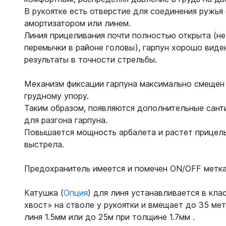
В рукоятке есть отверстие для соединения ружья
амортизатором или линем.
Линия прицеливания почти полностью открыта (не
перемычки в районе головы), гарпун хорошо виден
результаты в точности стрельбы.
Механизм фиксации гарпуна максимально смещен 
грудному упору.
Таким образом, появляются дополнительные сант
для разгона гарпуна.
Повышается мощность арбалета и растет прицел
выстрела.
Предохранитель имеется и помечен ON/OFF метка
Катушка (
Опция
) для линя устанавливается в кла
хвост» на стволе у рукоятки и вмещает до 35 ме
линя 1.5мм или до 25м при толщине 1.7мм .