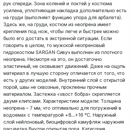
рук спереди. Зона коленей и локтей у костюма
усилена, уплотняющая накладка дополнительно есть
на груди (выполняет функцию упора для арбалета).
Здесь же, на груди, костюм из неопрена имеет
крепления под нож, чтобы легче и быстрее можно
было его достать в экстренной ситуации. Если
говорить в целом, то мужской неопреновый
гидрокостюм SARGAN Сивуч выполнен из плотного
неопрена. Несмотря на это, он достаточно
эластичный, не сковывает движений. Даже на ощупь
материал в лучшую сторону отличается от того, что
есть у других моделей. Внутренний слой с открытой
порой, швы не сквозные, проклеены прочным
материалом. Застежка «хвост бобра» скрепляется
двумя клипсами. Характеристики модели: Толщина
неопрена – 7 мм, что оптимально для погружений в
водоемах с температурой +8...+16 °С. Наружный
слой нейлоновый, биоцифровой камуфляж наружняя
расцветка Внутри открытая пора. Категория