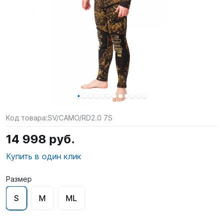
SUP-
сёрфинг
Подарочные
Карты
Бренды
Акции
Код товара:
SV/CAMO/RD2.0 7S
14 998 руб.
Купить в один клик
Размер
S
M
ML