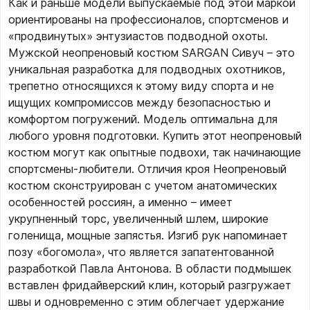
Как и раньше модели выпускаемые под этой маркой
ориентированы на профессионалов, спортсменов и
«продвинутых» энтузиастов подводной охоты.
Мужской неопреновый костюм SARGAN Сивуч – это
уникальная разработка для подводных охотников,
трепетно относящихся к этому виду спорта и не
ищущих компромиссов между безопасностью и
комфортом погружений. Модель оптимальна для
любого уровня подготовки. Купить этот неопреновый
костюм могут как опытные подвохи, так начинающие
спортсмены-любители. Отличия кроя Неопреновый
костюм сконструирован с учетом анатомических
особенностей россиян, а именно – имеет
укрупненный торс, увеличенный шлем, широкие
голенища, мощные запястья. Изгиб рук напоминает
позу «богомола», что является запатентованной
разработкой Павла Антонова. В области подмышек
вставлен фридайверский клин, который разгружает
швы и одновременно с этим облегчает удержание