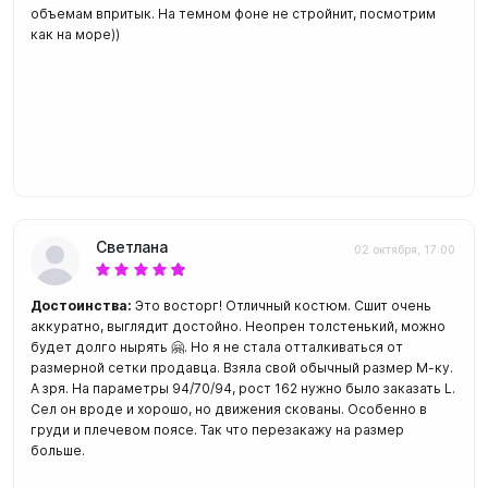
объемам впритык. На темном фоне не стройнит, посмотрим
как на море))
Светлана
02 октября, 17:00
Достоинства:
Это восторг! Отличный костюм. Сшит очень
аккуратно, выглядит достойно. Неопрен толстенький, можно
будет долго нырять 🤗. Но я не стала отталкиваться от
размерной сетки продавца. Взяла свой обычный размер М-ку.
А зря. На параметры 94/70/94, рост 162 нужно было заказать L.
Сел он вроде и хорошо, но движения скованы. Особенно в
груди и плечевом поясе. Так что перезакажу на размер
больше.