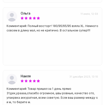
Ольга
11 июля, 12:59
Комментарий: Полный восторг! 180/95/65/95 взяла XL. Немного
совсем в длину мал, но не критично. В остальном супер!!!!
Наиля
31 декабря 2023, 13:10
Комментарий: Товар пришел за 1 день прямо
31дек,ураааа,спасибо огромное, швы ровные, качество отл,
упакрвка аккуратная, всем советую. Если ваш размер между s
и м, то берите м.