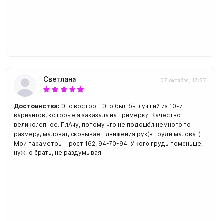
Светлана
07 октября, 17:57
Достоинства:
Это восторг! Это был бы лучший из 10-и
вариантов, которые я заказала на примерку. Качество
великолепное. ПлАчу, потому что не подошёл немного по
размеру, маловат, сковывает движения рук(в груди маловат) .
Мои параметры - рост 162, 94-70-94. У кого грудь поменьше,
нужно брать, не раздумывая