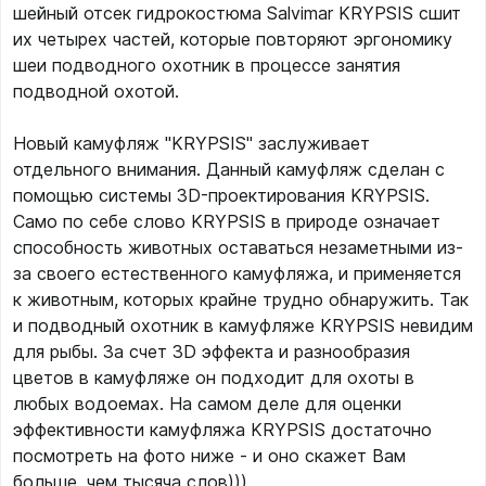
шейный отсек гидрокостюма Salvimar KRYPSIS сшит
их четырех частей, которые повторяют эргономику
шеи подводного охотник в процессе занятия
подводной охотой.
Новый камуфляж "KRYPSIS" заслуживает
отдельного внимания. Данный камуфляж сделан с
помощью системы 3D-проектирования KRYPSIS.
Само по себе слово KRYPSIS в природе означает
способность животных оставаться незаметными из-
за своего естественного камуфляжа, и применяется
к животным, которых крайне трудно обнаружить. Так
и подводный охотник в камуфляже KRYPSIS невидим
для рыбы. За счет 3D эффекта и разнообразия
цветов в камуфляже он подходит для охоты в
любых водоемах. На самом деле для оценки
эффективности камуфляжа KRYPSIS достаточно
посмотреть на фото ниже - и оно скажет Вам
больше, чем тысяча слов)))