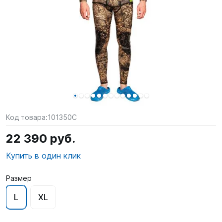
SUP-
сёрфинг
Подарочные
Карты
Бренды
Акции
Код товара:
101350C
22 390 руб.
Купить в один клик
Размер
L
XL