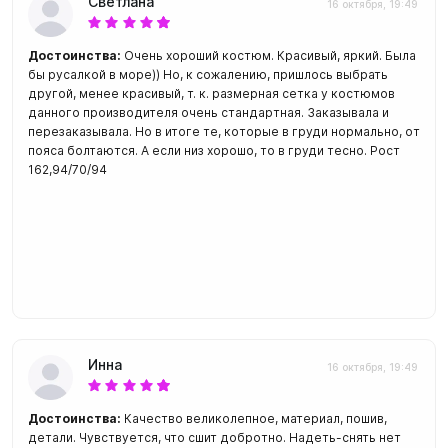
Светлана
16 октября, 19:49
Достоинства:
Очень хороший костюм. Красивый, яркий. Была
бы русалкой в море)) Но, к сожалению, пришлось выбрать
другой, менее красивый, т. к. размерная сетка у костюмов
данного производителя очень стандартная. Заказывала и
перезаказывала. Но в итоге те, которые в груди нормально, от
пояса болтаются. А если низ хорошо, то в груди тесно. Рост
162,94/70/94
Инна
16 октября, 19:49
Достоинства:
Качество великолепное, материал, пошив,
детали. Чувствуется, что сшит добротно. Надеть-снять нет