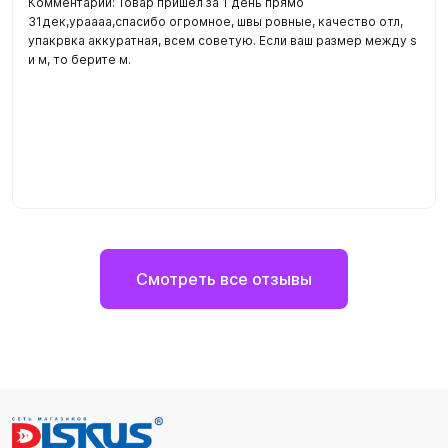
Комментарий: Товар пришел за 1 день прямо
31дек,ураааа,спасибо огромное, швы ровные, качество отл,
упакрвка аккуратная, всем советую. Если ваш размер между s
и м, то берите м.
Смотреть все отзывы