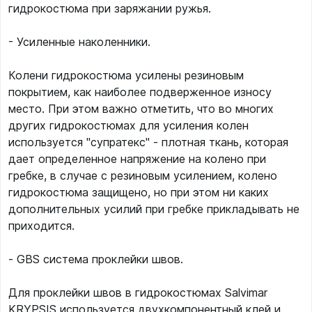
гидрокостюма при заряжании ружья.
- Усиленные наколенники.
Колени гидрокостюма усилены резиновым
покрытием, как наиболее подверженное износу
место. При этом важно отметить, что во многих
других гидрокостюмах для усиления колен
используется "супратекс" - плотная ткань, которая
дает определенное напряжение на колено при
гребке, в случае с резиновым усилением, колено
гидрокостюма защищено, но при этом ни каких
дополнительных усилий при гребке прикладывать не
приходится.
- GBS система проклейки швов.
Для проклейки швов в гидрокостюмах Salvimar
KRYPSIS используется двухкомпонентный клей и