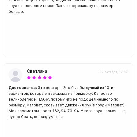
груди и плечевом поясе. Так что перезакажу на размер
больше.
Светлана
07 октября, 17:57
Достоинства:
Это восторг! Это был бы лучший из 10-и
вариантов, которые я заказала на примерку. Качество
великолепное. ПлАчу, потому что не подошёл немного по
размеру, маловат, сковывает движения рук(в груди маловат) .
Мои параметры - рост 162, 94-70-94. У кого грудь поменьше,
нужно брать, не раздумывая