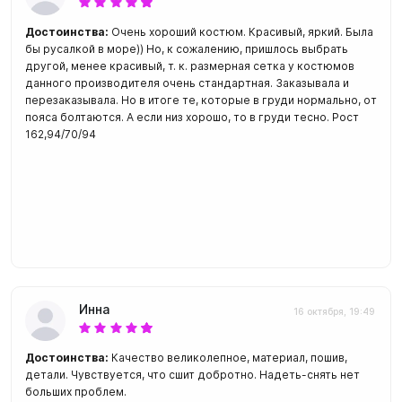
Достоинства:
Очень хороший костюм. Красивый, яркий. Была
бы русалкой в море)) Но, к сожалению, пришлось выбрать
другой, менее красивый, т. к. размерная сетка у костюмов
данного производителя очень стандартная. Заказывала и
перезаказывала. Но в итоге те, которые в груди нормально, от
пояса болтаются. А если низ хорошо, то в груди тесно. Рост
162,94/70/94
Инна
16 октября, 19:49
Достоинства:
Качество великолепное, материал, пошив,
детали. Чувствуется, что сшит добротно. Надеть-снять нет
больших проблем.