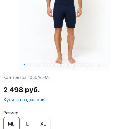
SUP-
сёрфинг
Подарочные
Карты
Бренды
Акции
Код товара:
1050/BL-ML
2 498 руб.
Купить в один клик
Размер
ML
L
XL