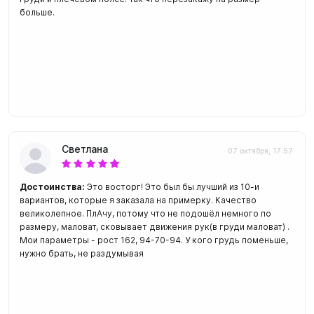
больше.
Светлана
07 октября, 17:57
Достоинства:
Это восторг! Это был бы лучший из 10-и
вариантов, которые я заказала на примерку. Качество
великолепное. ПлАчу, потому что не подошёл немного по
размеру, маловат, сковывает движения рук(в груди маловат) .
Мои параметры - рост 162, 94-70-94. У кого грудь поменьше,
нужно брать, не раздумывая