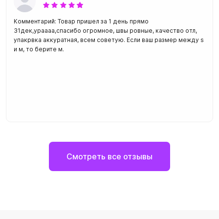
Комментарий: Товар пришел за 1 день прямо
31дек,ураааа,спасибо огромное, швы ровные, качество отл,
упакрвка аккуратная, всем советую. Если ваш размер между s
и м, то берите м.
Смотреть все отзывы