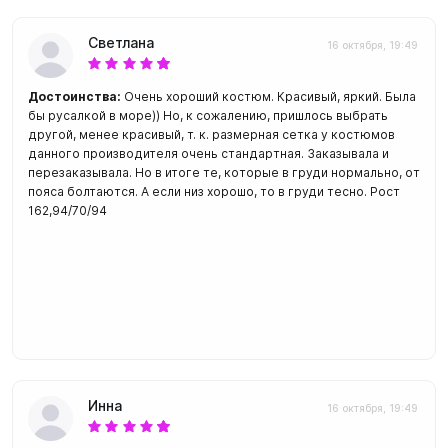
Светлана
16 октября, 19:49
Достоинства:
Очень хороший костюм. Красивый, яркий. Была
бы русалкой в море)) Но, к сожалению, пришлось выбрать
другой, менее красивый, т. к. размерная сетка у костюмов
данного производителя очень стандартная. Заказывала и
перезаказывала. Но в итоге те, которые в груди нормально, от
пояса болтаются. А если низ хорошо, то в груди тесно. Рост
162,94/70/94
Инна
16 октября, 19:49