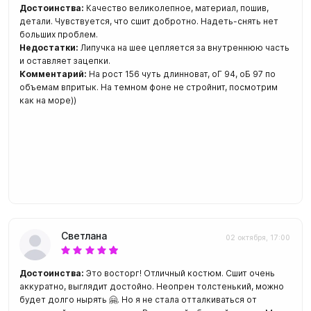
Достоинства:
Качество великолепное, материал, пошив,
детали. Чувствуется, что сшит добротно. Надеть-снять нет
больших проблем.
Недостатки:
Липучка на шее цепляется за внутреннюю часть
и оставляет зацепки.
Комментарий:
На рост 156 чуть длинноват, оГ 94, оБ 97 по
объемам впритык. На темном фоне не стройнит, посмотрим
как на море))
Светлана
02 октября, 17:00
Достоинства:
Это восторг! Отличный костюм. Сшит очень
аккуратно, выглядит достойно. Неопрен толстенький, можно
будет долго нырять 🤗. Но я не стала отталкиваться от