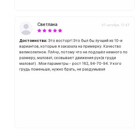
Светлана
07 октября, 17:57
Достоинства:
Это восторг! Это был бы лучший из 10-и
вариантов, которые я заказала на примерку. Качество
великолепное. ПлАчу, потому что не подошёл немного по
размеру, маловат, сковывает движения рук(в груди
маловат) . Мои параметры - рост 162, 94-70-94. У кого
грудь поменьше, нужно брать, не раздумывая