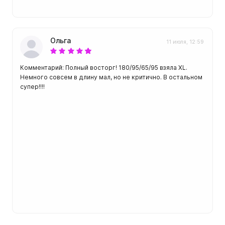
Ольга
11 июля, 12:59
Комментарий: Полный восторг! 180/95/65/95 взяла XL.
Немного совсем в длину мал, но не критично. В остальном
супер!!!!