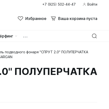
+7 (925) 502-44-47
Войти
Избранное
Ваша корзина пуста
ёрфинг
ль подводного фонаря "СПРУТ 2.0" ПОЛУПЕРЧАТКА
ейна
овок
 SARGAN
2.0" ПОЛУПЕРЧАТКА
зацепы