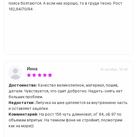
пояса болтаются. А если низ хорошо, то в груди тесно. Рост
162,94/70/94
Инна
16 октября, 19:49
Достоинства:
Качество великолепное, материал, пошив,
детали. Чувствуется, что сшит добротно. Надеть-снять нет
больших проблем.
Недостатки:
Липучка на шее цепляется за внутреннюю часть
и оставляет зацепки.
Комментарий:
На рост 156 чуть длинноват, оГ 94, оБ 97 по
объемам впритык. На темном фоне не стройнит, посмотрим
как на море))