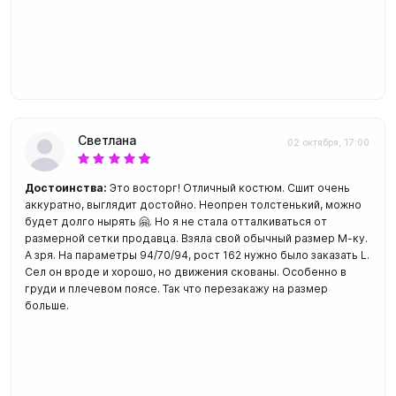
Светлана
02 октября, 17:00
Достоинства:
Это восторг! Отличный костюм. Сшит очень
аккуратно, выглядит достойно. Неопрен толстенький, можно
будет долго нырять 🤗. Но я не стала отталкиваться от
размерной сетки продавца. Взяла свой обычный размер М-ку.
А зря. На параметры 94/70/94, рост 162 нужно было заказать L.
Сел он вроде и хорошо, но движения скованы. Особенно в
груди и плечевом поясе. Так что перезакажу на размер
больше.