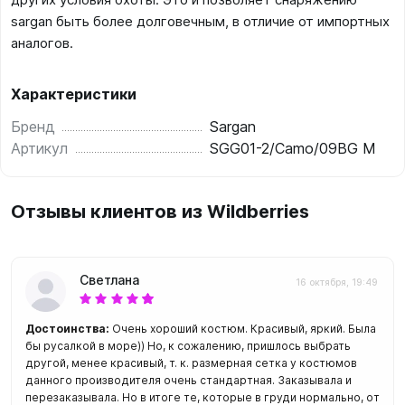
sargan быть более долговечным, в отличие от импортных
аналогов.
Характеристики
Бренд
Sargan
Артикул
SGG01-2/Camo/09BG M
Отзывы клиентов из Wildberries
Светлана
16 октября, 19:49
Достоинства:
Очень хороший костюм. Красивый, яркий. Была
бы русалкой в море)) Но, к сожалению, пришлось выбрать
другой, менее красивый, т. к. размерная сетка у костюмов
данного производителя очень стандартная. Заказывала и
перезаказывала. Но в итоге те, которые в груди нормально, от