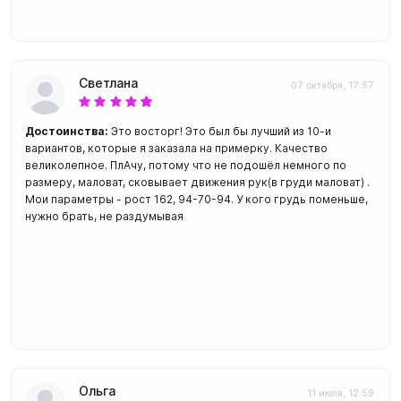
Светлана
07 октября, 17:57
Достоинства:
Это восторг! Это был бы лучший из 10-и
вариантов, которые я заказала на примерку. Качество
великолепное. ПлАчу, потому что не подошёл немного по
размеру, маловат, сковывает движения рук(в груди маловат) .
Мои параметры - рост 162, 94-70-94. У кого грудь поменьше,
нужно брать, не раздумывая
Ольга
11 июля, 12:59