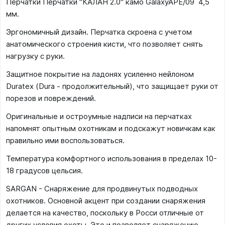
Перчатки Перчатки "КАЛАН 2.0" камо GalaxyAPE/09 4,5
мм.
Эргономичный дизайн. Перчатка скроена с учетом
анатомического строения кисти, что позволяет снять
нагрузку с руки.
Защитное покрытие на ладонях усиленно нейлоном
Duratex (Dura - продолжительный), что защищает руки от
порезов и повреждений.
Оригинальные и остроумные надписи на перчатках
напомнят опытным охотникам и подскажут новичкам как
правильно ими воспользоваться.
Температура комфортного использования в пределах 10-
18 градусов цельсия.
SARGAN - Снаряжение для продвинутых подводных
охотников. Основной акцент при создании снаряжения
делается на качество, поскольку в Росси отличные от
других условия охоты. Это и позволяет снаряжению