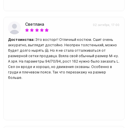
Светлана
02 октября, 17:00
Достоинства:
Это восторг! Отличный костюм. Сшит очень
аккуратно, выглядит достойно. Неопрен толстенький, можно
будет долго нырять 🤗. Но я не стала отталкиваться от
размерной сетки продавца. Взяла свой обычный размер М-ку.
А зря. На параметры 94/70/94, рост 162 нужно было заказать L.
Сел он вроде и хорошо, но движения скованы. Особенно в
груди и плечевом поясе. Так что перезакажу на размер
больше.