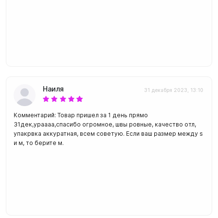
Наиля
31 декабря 2023, 13:10
Комментарий: Товар пришел за 1 день прямо
31дек,ураааа,спасибо огромное, швы ровные, качество отл,
упакрвка аккуратная, всем советую. Если ваш размер между s
и м, то берите м.