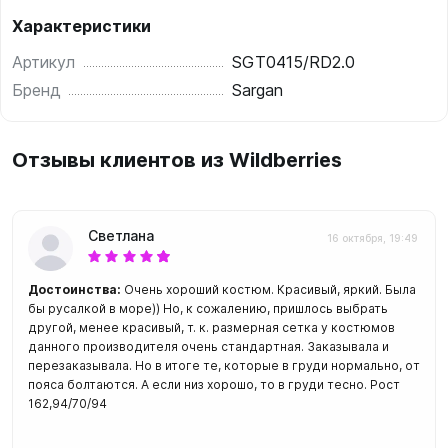
Характеристики
Артикул
SGT0415/RD2.0
Бренд
Sargan
Отзывы клиентов из Wildberries
Светлана
16 октября, 19:49
Достоинства:
Очень хороший костюм. Красивый, яркий. Была
бы русалкой в море)) Но, к сожалению, пришлось выбрать
другой, менее красивый, т. к. размерная сетка у костюмов
данного производителя очень стандартная. Заказывала и
перезаказывала. Но в итоге те, которые в груди нормально, от
пояса болтаются. А если низ хорошо, то в груди тесно. Рост
162,94/70/94