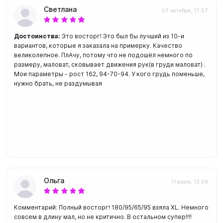
Светлана
07 октября, 17:57
Достоинства:
Это восторг! Это был бы лучший из 10-и
вариантов, которые я заказала на примерку. Качество
великолепное. ПлАчу, потому что не подошёл немного по
размеру, маловат, сковывает движения рук(в груди маловат) .
Мои параметры - рост 162, 94-70-94. У кого грудь поменьше,
нужно брать, не раздумывая
Ольга
11 июля, 12:59
Комментарий: Полный восторг! 180/95/65/95 взяла XL. Немного
совсем в длину мал, но не критично. В остальном супер!!!!