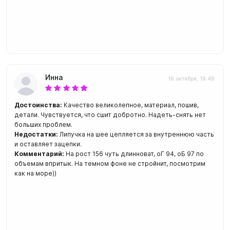
Инна
16 октября, 19:49
Достоинства:
Качество великолепное, материал, пошив,
детали. Чувствуется, что сшит добротно. Надеть-снять нет
больших проблем.
Недостатки:
Липучка на шее цепляется за внутреннюю часть
и оставляет зацепки.
Комментарий:
На рост 156 чуть длинноват, оГ 94, оБ 97 по
объемам впритык. На темном фоне не стройнит, посмотрим
как на море))