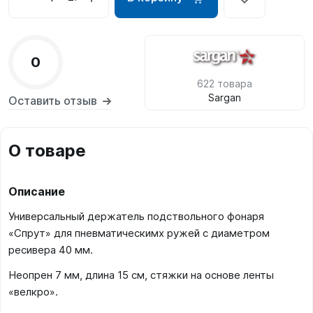
0
622 товара
Sargan
Оставить отзыв
О товаре
Описание
Универсальный держатель подствольного фонаря
«Спрут» для пневматическимх ружей с диаметром
ресивера 40 мм.
Неопрен 7 мм, длина 15 см, стяжки на основе ленты
«велкро».