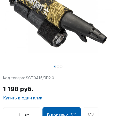
SUP-
сёрфинг
Подарочные
Карты
Бренды
Акции
Код товара:
SGT0415/RD2.0
1 198 руб.
Купить в один клик
В корзину
шт