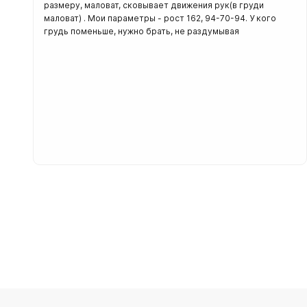
размеру, маловат, сковывает движения рук(в груди
маловат) . Мои параметры - рост 162, 94-70-94. У кого
грудь поменьше, нужно брать, не раздумывая