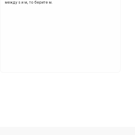
между s и м, то берите м.