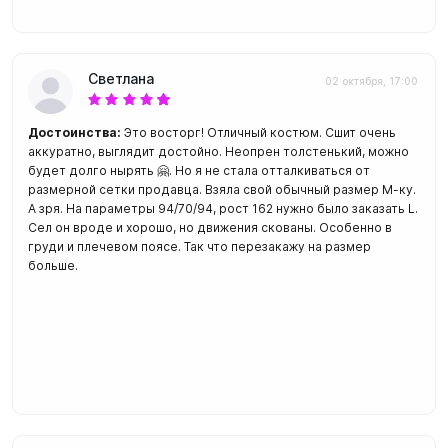
Светлана
02 октября, 17:00
Достоинства:
Это восторг! Отличный костюм. Сшит очень
аккуратно, выглядит достойно. Неопрен толстенький, можно
будет долго нырять 🤗. Но я не стала отталкиваться от
размерной сетки продавца. Взяла свой обычный размер М-ку.
А зря. На параметры 94/70/94, рост 162 нужно было заказать L.
Сел он вроде и хорошо, но движения скованы. Особенно в
груди и плечевом поясе. Так что перезакажу на размер
больше.