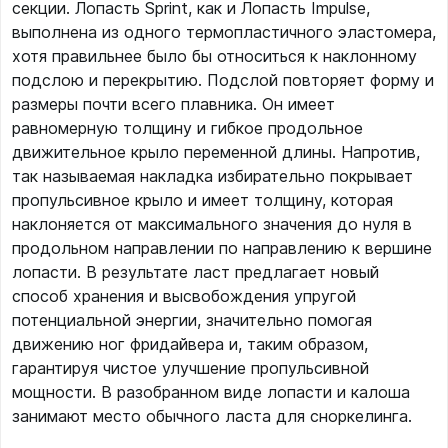
секции. Лопасть Sprint, как и Лопасть Impulse,
выполнена из одного термопластичного эластомера,
хотя правильнее было бы относиться к наклонному
подслою и перекрытию. Подслой повторяет форму и
размеры почти всего плавника. Он имеет
равномерную толщину и гибкое продольное
движительное крыло переменной длины. Напротив,
так называемая накладка избирательно покрывает
пропульсивное крыло и имеет толщину, которая
наклоняется от максимального значения до нуля в
продольном направлении по направлению к вершине
лопасти. В результате ласт предлагает новый
способ хранения и высвобождения упругой
потенциальной энергии, значительно помогая
движению ног фридайвера и, таким образом,
гарантируя чистое улучшение пропульсивной
мощности. В разобранном виде лопасти и калоша
занимают место обычного ласта для сноркелинга.