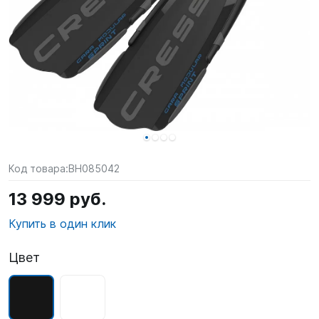
SUP-
сёрфинг
Подарочные
Карты
Бренды
Акции
Код товара:
BH085042
13 999 руб.
Купить в один клик
Цвет