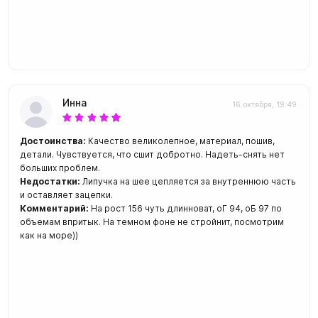
Инна
16 октября, 19:49
Достоинства:
Качество великолепное, материал, пошив,
детали. Чувствуется, что сшит добротно. Надеть-снять нет
больших проблем.
Недостатки:
Липучка на шее цепляется за внутреннюю часть
и оставляет зацепки.
Комментарий:
На рост 156 чуть длинноват, оГ 94, оБ 97 по
объемам впритык. На темном фоне не стройнит, посмотрим
как на море))