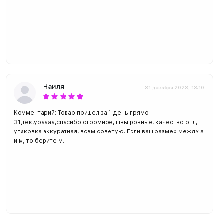
Наиля
31 декабря 2023, 13:10
Комментарий: Товар пришел за 1 день прямо
31дек,ураааа,спасибо огромное, швы ровные, качество отл,
упакрвка аккуратная, всем советую. Если ваш размер между s
и м, то берите м.