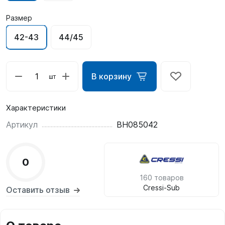
Размер
42-43
44/45
В корзину
шт
Характеристики
Артикул
BH085042
0
160 товаров
Cressi-Sub
Оставить отзыв