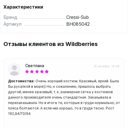
Характеристики
Бренд
Cressi-Sub
Артикул
BH085042
Отзывы клиентов из Wildberries
Светлана
16 октября, 19:49
Достоинства:
Очень хороший костюм. Красивый, яркий. Была
бы русалкой в море)) Но, к сожалению, пришлось выбрать
другой, менее красивый, т. к. размерная сетка у костюмов
данного производителя очень стандартная. Заказывала и
перезаказывала. Но в итоге те, которые в груди нормально, от
пояса болтаются. А если низ хорошо, то в груди тесно. Рост
162,94/70/94