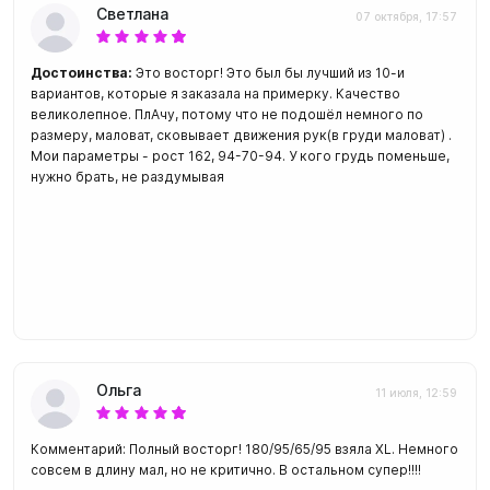
Светлана
07 октября, 17:57
Достоинства:
Это восторг! Это был бы лучший из 10-и
вариантов, которые я заказала на примерку. Качество
великолепное. ПлАчу, потому что не подошёл немного по
размеру, маловат, сковывает движения рук(в груди маловат) .
Мои параметры - рост 162, 94-70-94. У кого грудь поменьше,
нужно брать, не раздумывая
Ольга
11 июля, 12:59
Комментарий: Полный восторг! 180/95/65/95 взяла XL. Немного
совсем в длину мал, но не критично. В остальном супер!!!!