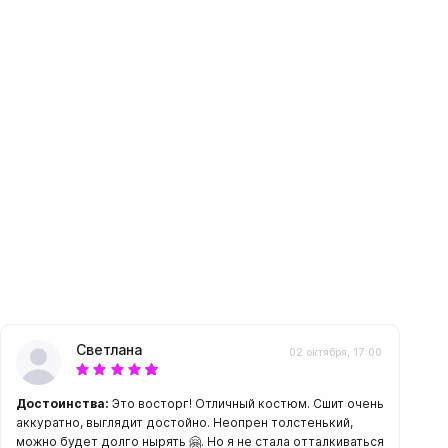
амеры
Светлана
02 октября, 17:00
Достоинства:
Это восторг! Отличный костюм. Сшит очень
аккуратно, выглядит достойно. Неопрен толстенький,
можно будет долго нырять 🤗. Но я не стала отталкиваться