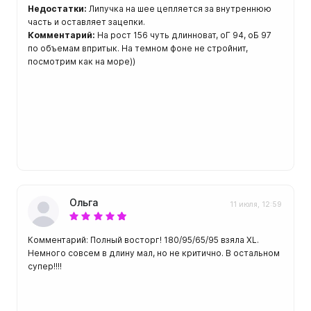
Недостатки:
Липучка на шее цепляется за внутреннюю
часть и оставляет зацепки.
Комментарий:
На рост 156 чуть длинноват, оГ 94, оБ 97
по объемам впритык. На темном фоне не стройнит,
посмотрим как на море))
Ольга
11 июля, 12:59
Комментарий: Полный восторг! 180/95/65/95 взяла XL.
Немного совсем в длину мал, но не критично. В остальном
супер!!!!