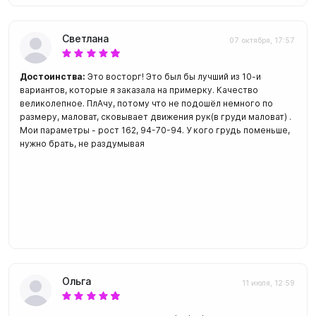
Светлана
07 октября, 17:57
Достоинства:
Это восторг! Это был бы лучший из 10-и
вариантов, которые я заказала на примерку. Качество
великолепное. ПлАчу, потому что не подошёл немного по
размеру, маловат, сковывает движения рук(в груди маловат) .
Мои параметры - рост 162, 94-70-94. У кого грудь поменьше,
нужно брать, не раздумывая
Ольга
11 июля, 12:59