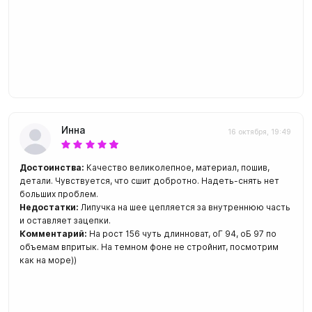
Инна
16 октября, 19:49
Достоинства:
Качество великолепное, материал, пошив,
детали. Чувствуется, что сшит добротно. Надеть-снять нет
больших проблем.
Недостатки:
Липучка на шее цепляется за внутреннюю часть
и оставляет зацепки.
Комментарий:
На рост 156 чуть длинноват, оГ 94, оБ 97 по
объемам впритык. На темном фоне не стройнит, посмотрим
как на море))