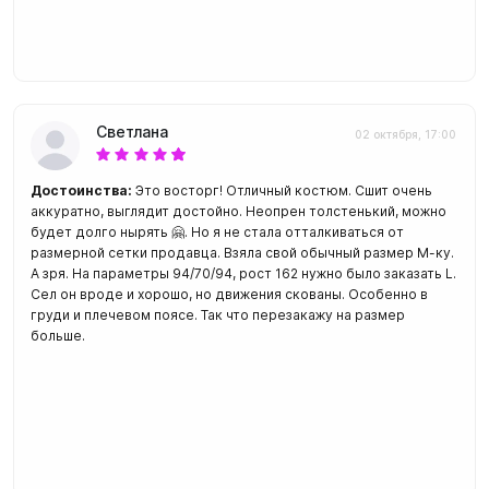
Светлана
02 октября, 17:00
Достоинства:
Это восторг! Отличный костюм. Сшит очень
аккуратно, выглядит достойно. Неопрен толстенький, можно
будет долго нырять 🤗. Но я не стала отталкиваться от
размерной сетки продавца. Взяла свой обычный размер М-ку.
А зря. На параметры 94/70/94, рост 162 нужно было заказать L.
Сел он вроде и хорошо, но движения скованы. Особенно в
груди и плечевом поясе. Так что перезакажу на размер
больше.