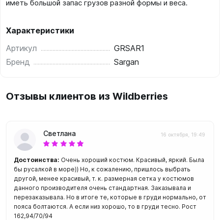
иметь большой запас грузов разной формы и веса.
Характеристики
Артикул
GRSAR1
Бренд
Sargan
Отзывы клиентов из Wildberries
Светлана
16 октября, 19:49
Достоинства:
Очень хороший костюм. Красивый, яркий. Была
бы русалкой в море)) Но, к сожалению, пришлось выбрать
другой, менее красивый, т. к. размерная сетка у костюмов
данного производителя очень стандартная. Заказывала и
перезаказывала. Но в итоге те, которые в груди нормально, от
пояса болтаются. А если низ хорошо, то в груди тесно. Рост
162,94/70/94