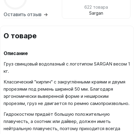
622 товара
Sargan
Оставить отзыв
О товаре
Описание
Груз свинцовый водолазный с логотипом SARGAN весом 1
кг.
Классический "кирпич" с закруглёнными краями и двумя
прорезями под ремень шириной 50 мм. Благодаря
эргономически выверенной форме и нешироким
прорезям, груз не двигается по ремню самопроизвольно.
Гидрокостюм придаёт большую положительную
плавучесть, а охотник или дайвер, должен иметь
нейтральную плавучесть, поэтому приходится всегда