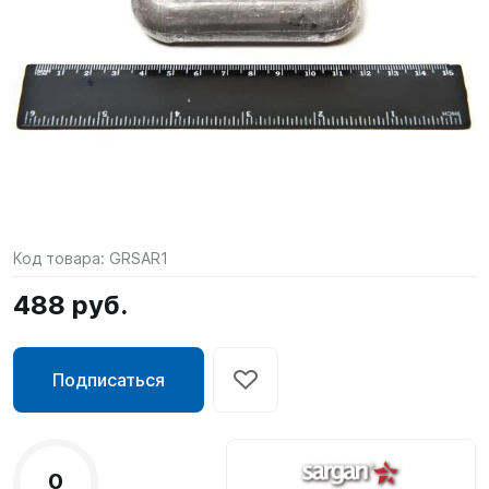
SUP-
сёрфинг
Подарочные
Карты
Бренды
Акции
Код товара:
GRSAR1
488 руб.
Подписаться
0