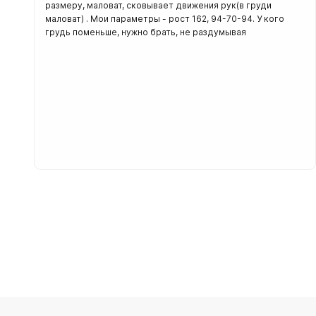
размеру, маловат, сковывает движения рук(в груди
маловат) . Мои параметры - рост 162, 94-70-94. У кого
грудь поменьше, нужно брать, не раздумывая