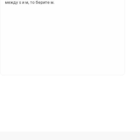
между s и м, то берите м.