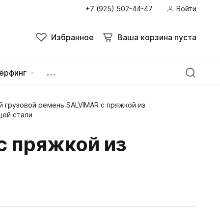
+7 (925) 502-44-47
Войти
Избранное
Ваша корзина пуста
ёрфинг
 грузовой ремень SALVIMAR с пряжкой из
ейна
овок
ей стали
с пряжкой из
зацепы