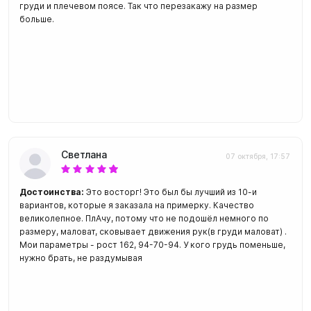
груди и плечевом поясе. Так что перезакажу на размер
больше.
Светлана
07 октября, 17:57
Достоинства:
Это восторг! Это был бы лучший из 10-и
вариантов, которые я заказала на примерку. Качество
великолепное. ПлАчу, потому что не подошёл немного по
размеру, маловат, сковывает движения рук(в груди маловат) .
Мои параметры - рост 162, 94-70-94. У кого грудь поменьше,
нужно брать, не раздумывая