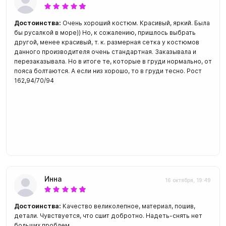
Достоинства:
Очень хороший костюм. Красивый, яркий. Была
бы русалкой в море)) Но, к сожалению, пришлось выбрать
другой, менее красивый, т. к. размерная сетка у костюмов
данного производителя очень стандартная. Заказывала и
перезаказывала. Но в итоге те, которые в груди нормально, от
пояса болтаются. А если низ хорошо, то в груди тесно. Рост
162,94/70/94
Инна
16 октября, 19:49
Достоинства:
Качество великолепное, материал, пошив,
детали. Чувствуется, что сшит добротно. Надеть-снять нет
больших проблем.