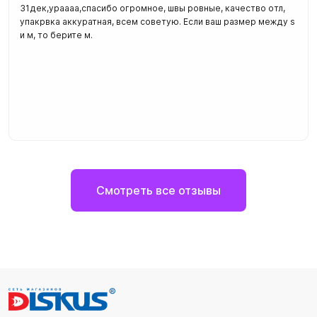
31дек,ураааа,спасибо огромное, швы ровные, качество отл,
упакрвка аккуратная, всем советую. Если ваш размер между s
и м, то берите м.
Смотреть все отзывы