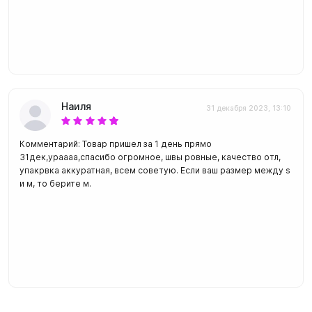
Наиля
31 декабря 2023, 13:10
Комментарий: Товар пришел за 1 день прямо
31дек,ураааа,спасибо огромное, швы ровные, качество отл,
упакрвка аккуратная, всем советую. Если ваш размер между s
и м, то берите м.