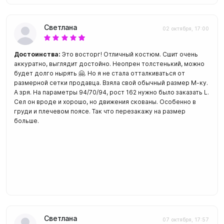
Светлана
02 октября, 17:00
Достоинства:
Это восторг! Отличный костюм. Сшит очень
аккуратно, выглядит достойно. Неопрен толстенький, можно
будет долго нырять 🤗. Но я не стала отталкиваться от
размерной сетки продавца. Взяла свой обычный размер М-ку.
А зря. На параметры 94/70/94, рост 162 нужно было заказать L.
Сел он вроде и хорошо, но движения скованы. Особенно в
груди и плечевом поясе. Так что перезакажу на размер
больше.
Светлана
07 октября, 17:57