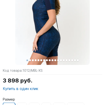
SUP-
сёрфинг
Подарочные
Карты
Бренды
Акции
Код товара:
1012/MBL-XS
3 898 руб.
Купить в один клик
Размер