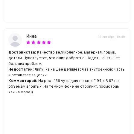
Инна
16 октября, 19:49
Достоинства:
Качество великолепное, материал, пошив,
детали. Чувствуется, что сшит добротно. Надеть-снять нет
больших проблем.
Недостатки:
Липучка на шее цепляется за внутреннюю часть
и оставляет зацепки.
Комментарий:
На рост 156 чуть длинноват, оГ 94, оБ 97 по
объемам впритык. На темном фоне не стройнит, посмотрим
как на море))