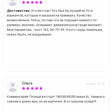
Достоинства:
Это восторг! Это был бы лучший из 10-и
вариантов, которые я заказала на примерку. Качество
великолепное. ПлАчу, потому что не подошёл немного по
размеру, маловат, сковывает движения рук(в груди маловат) .
Мои параметры - рост 162, 94-70-94. У кого грудь поменьше,
нужно брать, не раздумывая
Ольга
11 июля, 12:59
Комментарий: Полный восторг! 180/95/65/95 взяла XL. Немного
совсем в длину мал, но не критично. В остальном супер!!!!