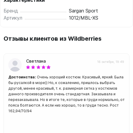
Характеристики
Бренд
Sargan Sport
Артикул
1012/MBL-XS
Отзывы клиентов из Wildberries
Светлана
16 октября, 19:49
Достоинства:
Очень хороший костюм. Красивый, яркий. Была
бы русалкой в море)) Но, к сожалению, пришлось выбрать
другой, менее красивый, т. к. размерная сетка у костюмов
данного производителя очень стандартная. Заказывала и
перезаказывала. Но в итоге те, которые в груди нормально, от
пояса болтаются. А если низ хорошо, то в груди тесно. Рост
162,94/70/94