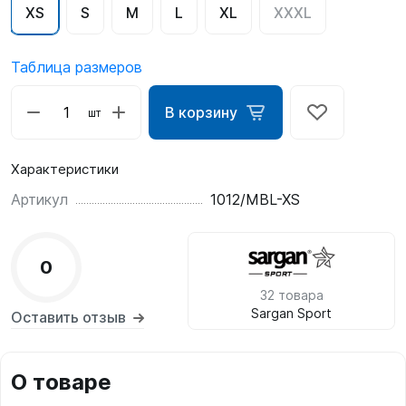
XS
S
M
L
XL
XXXL
Таблица размеров
В корзину
шт
Характеристики
Артикул
1012/MBL-XS
0
32 товара
Sargan Sport
Оставить отзыв
О товаре