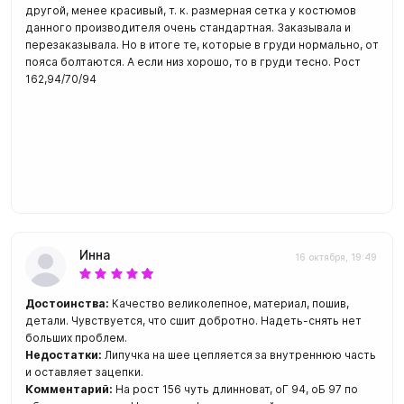
другой, менее красивый, т. к. размерная сетка у костюмов
данного производителя очень стандартная. Заказывала и
перезаказывала. Но в итоге те, которые в груди нормально, от
пояса болтаются. А если низ хорошо, то в груди тесно. Рост
162,94/70/94
Инна
16 октября, 19:49
Достоинства:
Качество великолепное, материал, пошив,
детали. Чувствуется, что сшит добротно. Надеть-снять нет
больших проблем.
Недостатки:
Липучка на шее цепляется за внутреннюю часть
и оставляет зацепки.
Комментарий:
На рост 156 чуть длинноват, оГ 94, оБ 97 по