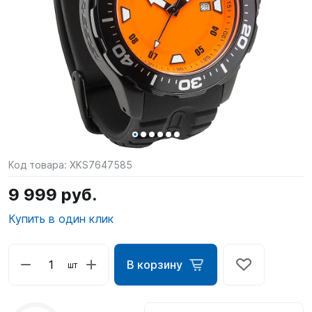
SUP-
сёрфинг
Подарочные
Карты
Бренды
Акции
Код товара:
XKS7647585
9 999 руб.
Купить в один клик
В корзину
шт