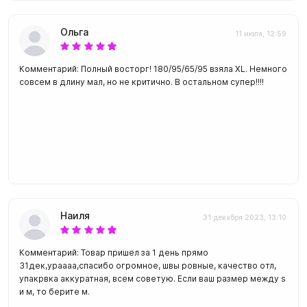
Ольга
11 июля, 12:59
Комментарий: Полный восторг! 180/95/65/95 взяла XL. Немного
совсем в длину мал, но не критично. В остальном супер!!!!
Наиля
31 декабря 2023, 13:10
Комментарий: Товар пришел за 1 день прямо
31дек,ураааа,спасибо огромное, швы ровные, качество отл,
упакрвка аккуратная, всем советую. Если ваш размер между s
и м, то берите м.