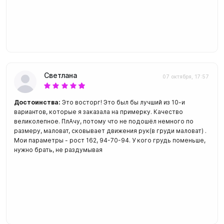
Светлана
07 октября, 17:57
Достоинства:
Это восторг! Это был бы лучший из 10-и
вариантов, которые я заказала на примерку. Качество
великолепное. ПлАчу, потому что не подошёл немного по
размеру, маловат, сковывает движения рук(в груди маловат) .
Мои параметры - рост 162, 94-70-94. У кого грудь поменьше,
нужно брать, не раздумывая