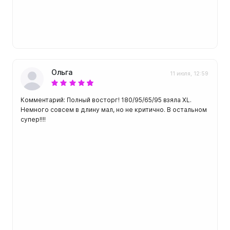
Ольга
11 июля, 12:59
Комментарий: Полный восторг! 180/95/65/95 взяла XL.
Немного совсем в длину мал, но не критично. В остальном
супер!!!!