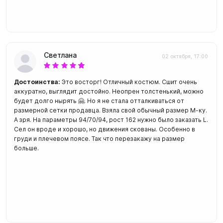
Светлана
02 октября, 17:00
Достоинства:
Это восторг! Отличный костюм. Сшит очень
аккуратно, выглядит достойно. Неопрен толстенький, можно
будет долго нырять 🤗. Но я не стала отталкиваться от
размерной сетки продавца. Взяла свой обычный размер М-ку.
А зря. На параметры 94/70/94, рост 162 нужно было заказать L.
Сел он вроде и хорошо, но движения скованы. Особенно в
груди и плечевом поясе. Так что перезакажу на размер
больше.