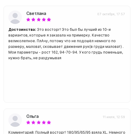
Светлана
07 октября, 17:57
Достоинства:
Это восторг! Это был бы лучший из 10-и
вариантов, которые я заказала на примерку. Качество
великолепное. ПлАчу, потому что не подошёл немного по
размеру, маловат, сковывает движения рук(в груди маловат) .
Мои параметры - рост 162, 94-70-94. У кого грудь поменьше,
нужно брать, не раздумывая
Ольга
11 июля, 12:59
Комментарий: Полный восторг! 180/95/65/95 взяла XL. Немного