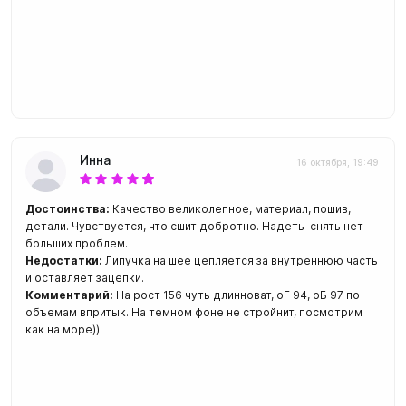
Инна
16 октября, 19:49
Достоинства:
Качество великолепное, материал, пошив,
детали. Чувствуется, что сшит добротно. Надеть-снять нет
больших проблем.
Недостатки:
Липучка на шее цепляется за внутреннюю часть
и оставляет зацепки.
Комментарий:
На рост 156 чуть длинноват, оГ 94, оБ 97 по
объемам впритык. На темном фоне не стройнит, посмотрим
как на море))