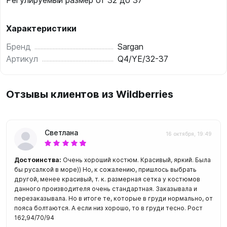
Регулируемый размер от 32 до 37
Характеристики
Бренд
Sargan
Артикул
Q4/YE/32-37
Отзывы клиентов из Wildberries
Светлана
16 октября, 19:49
Достоинства:
Очень хороший костюм. Красивый, яркий. Была
бы русалкой в море)) Но, к сожалению, пришлось выбрать
другой, менее красивый, т. к. размерная сетка у костюмов
данного производителя очень стандартная. Заказывала и
перезаказывала. Но в итоге те, которые в груди нормально, от
пояса болтаются. А если низ хорошо, то в груди тесно. Рост
162,94/70/94