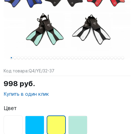
SUP-
сёрфинг
Подарочные
Карты
Бренды
Акции
Код товара:
Q4/YE/32-37
998 руб.
Купить в один клик
Цвет