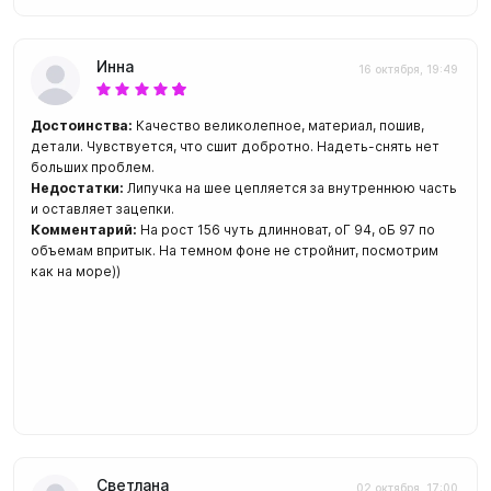
Инна
16 октября, 19:49
Достоинства:
Качество великолепное, материал, пошив,
детали. Чувствуется, что сшит добротно. Надеть-снять нет
больших проблем.
Недостатки:
Липучка на шее цепляется за внутреннюю часть
и оставляет зацепки.
Комментарий:
На рост 156 чуть длинноват, оГ 94, оБ 97 по
объемам впритык. На темном фоне не стройнит, посмотрим
как на море))
Светлана
02 октября, 17:00