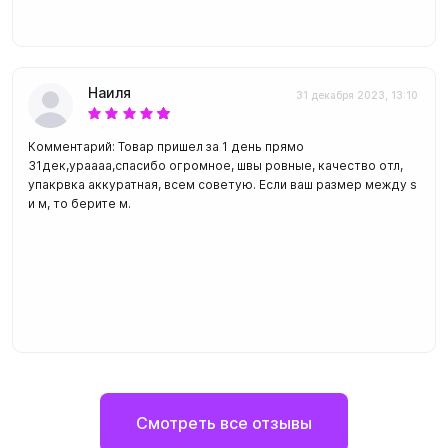
Наиля
31 декабря 2023, 13:10
Комментарий: Товар пришел за 1 день прямо
31дек,ураааа,спасибо огромное, швы ровные, качество отл,
упакрвка аккуратная, всем советую. Если ваш размер между s
и м, то берите м.
Смотреть все отзывы