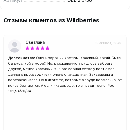
Артикул
DEL-2.5/38
Отзывы клиентов из Wildberries
Светлана
16 октября, 19:49
Достоинства:
Очень хороший костюм. Красивый, яркий. Была
бы русалкой в море)) Но, к сожалению, пришлось выбрать
другой, менее красивый, т. к. размерная сетка у костюмов
данного производителя очень стандартная. Заказывала и
перезаказывала. Но в итоге те, которые в груди нормально, от
пояса болтаются. А если низ хорошо, то в груди тесно. Рост
162,94/70/94