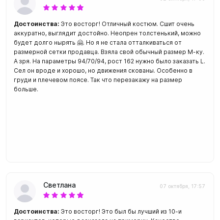
Достоинства:
Это восторг! Отличный костюм. Сшит очень
аккуратно, выглядит достойно. Неопрен толстенький, можно
будет долго нырять 🤗. Но я не стала отталкиваться от
размерной сетки продавца. Взяла свой обычный размер М-ку.
А зря. На параметры 94/70/94, рост 162 нужно было заказать L.
Сел он вроде и хорошо, но движения скованы. Особенно в
груди и плечевом поясе. Так что перезакажу на размер
больше.
Светлана
07 октября, 17:57
Достоинства:
Это восторг! Это был бы лучший из 10-и