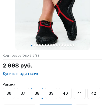
SUP-
сёрфинг
Подарочные
Карты
Бренды
Акции
Код товара:
DEL-2.5/38
2 998 руб.
Купить в один клик
Размер
36
37
38
39
40
41
42