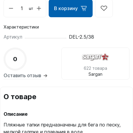
В корзину
шт
Характеристики
Артикул
DEL-2.5/38
0
622 товара
Sargan
Оставить отзыв
О товаре
Описание
Пляжные тапки предназначены для бега по песку,
мелкой галmке и плавания в воде.