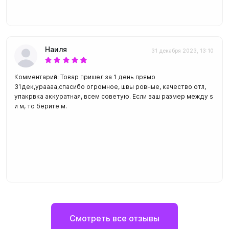
Наиля
31 декабря 2023, 13:10
Комментарий: Товар пришел за 1 день прямо
31дек,ураааа,спасибо огромное, швы ровные, качество отл,
упакрвка аккуратная, всем советую. Если ваш размер между s
и м, то берите м.
Смотреть все отзывы