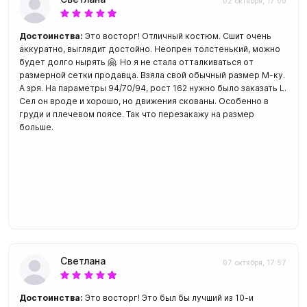
02 октября, 17:00
Достоинства:
Это восторг! Отличный костюм. Сшит очень
аккуратно, выглядит достойно. Неопрен толстенький, можно
будет долго нырять 🤗. Но я не стала отталкиваться от
размерной сетки продавца. Взяла свой обычный размер М-ку.
А зря. На параметры 94/70/94, рост 162 нужно было заказать L.
Сел он вроде и хорошо, но движения скованы. Особенно в
груди и плечевом поясе. Так что перезакажу на размер
больше.
Светлана
07 октября, 17:57
Достоинства:
Это восторг! Это был бы лучший из 10-и