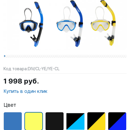
SUP-
сёрфинг
Подарочные
Карты
Бренды
Акции
Код товара:
DIV/CL-YE/YE-CL
1 998 руб.
Купить в один клик
Цвет