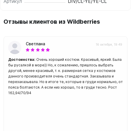
Артикул
DIV/CL-YE/YE-CL
Отзывы клиентов из Wildberries
Светлана
16 октября, 19:49
Достоинства:
Очень хороший костюм. Красивый, яркий. Была
бы русалкой в море)) Но, к сожалению, пришлось выбрать
другой, менее красивый, т. к. размерная сетка у костюмов
данного производителя очень стандартная. Заказывала и
перезаказывала. Но в итоге те, которые в груди нормально, от
пояса болтаются. А если низ хорошо, то в груди тесно. Рост
162,94/70/94