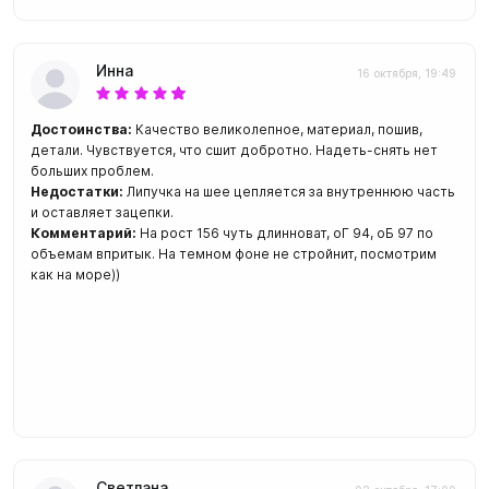
Инна
16 октября, 19:49
Достоинства:
Качество великолепное, материал, пошив,
детали. Чувствуется, что сшит добротно. Надеть-снять нет
больших проблем.
Недостатки:
Липучка на шее цепляется за внутреннюю часть
и оставляет зацепки.
Комментарий:
На рост 156 чуть длинноват, оГ 94, оБ 97 по
объемам впритык. На темном фоне не стройнит, посмотрим
как на море))
Светлана