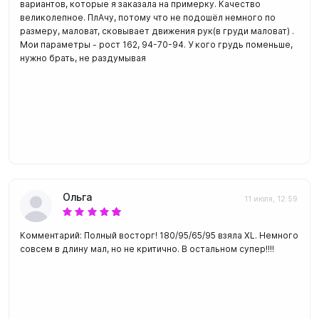
вариантов, которые я заказала на примерку. Качество
великолепное. ПлАчу, потому что не подошёл немного по
размеру, маловат, сковывает движения рук(в груди маловат) .
Мои параметры - рост 162, 94-70-94. У кого грудь поменьше,
нужно брать, не раздумывая
Ольга
11 июля, 12:59
Комментарий: Полный восторг! 180/95/65/95 взяла XL. Немного
совсем в длину мал, но не критично. В остальном супер!!!!