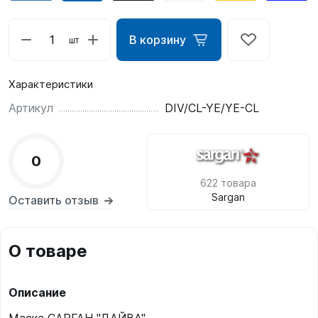
В корзину
шт
Характеристики
Артикул
DIV/CL-YE/YE-CL
0
622 товара
Sargan
Оставить отзыв
О товаре
Описание