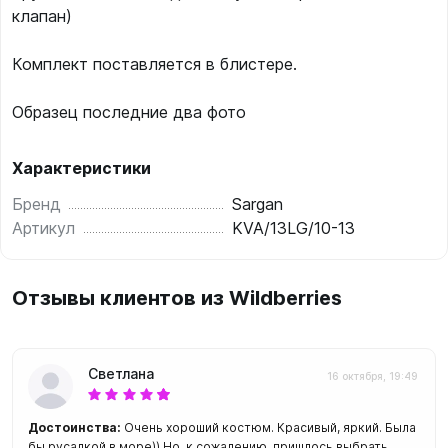
клапан)
Комплект поставляется в блистере.
Образец последние два фото
Характеристики
Бренд
Sargan
Артикул
KVA/13LG/10-13
Отзывы клиентов из Wildberries
Светлана
16 октября, 19:49
Достоинства:
Очень хороший костюм. Красивый, яркий. Была
бы русалкой в море)) Но, к сожалению, пришлось выбрать