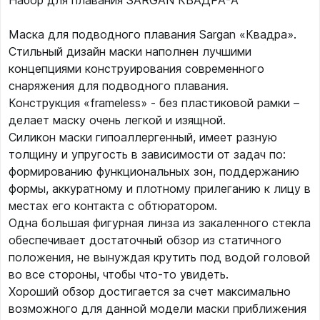
Набор для плавания SARGAN КВАДРА-А
Маска для подводного плавания Sargan «Квадра».
Стильный дизайн маски наполнен лучшими
концепциями конструирования современного
снаряжения для подводного плавания.
Конструкция «frameless» - без пластиковой рамки –
делает маску очень легкой и изящной.
Силикон маски гипоаллергенный, имеет разную
толщину и упругость в зависимости от задач по:
формированию функциональных зон, поддержанию
формы, аккуратному и плотному прилеганию к лицу в
местах его контакта с обтюратором.
Одна большая фигурная линза из закаленного стекла
обеспечивает достаточный обзор из статичного
положения, не вынуждая крутить под водой головой
во все стороны, чтобы что-то увидеть.
Хороший обзор достигается за счет максимально
возможного для данной модели маски приближения