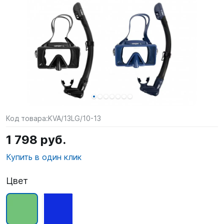
SUP-
сёрфинг
Подарочные
Карты
Бренды
Акции
Код товара:
KVA/13LG/10-13
1 798 руб.
Купить в один клик
Цвет