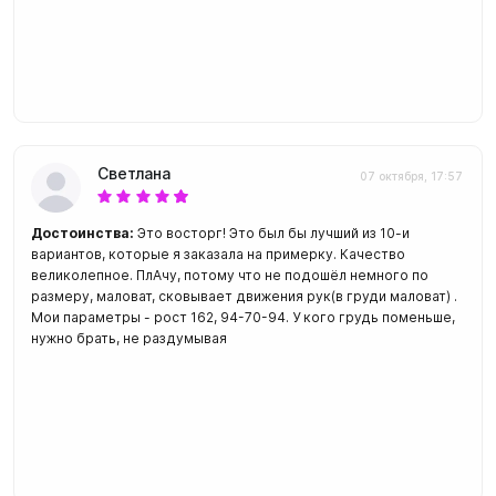
Светлана
07 октября, 17:57
Достоинства:
Это восторг! Это был бы лучший из 10-и
вариантов, которые я заказала на примерку. Качество
великолепное. ПлАчу, потому что не подошёл немного по
размеру, маловат, сковывает движения рук(в груди маловат) .
Мои параметры - рост 162, 94-70-94. У кого грудь поменьше,
нужно брать, не раздумывая