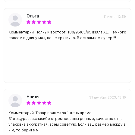
Ольга
11 июля, 12:59
Комментарий: Полный восторг! 180/95/65/95 взяла XL. Немного
совсем в длину мал, но не критично. В остальном супер!!!!
Наиля
31 декабря 2023, 13:10
Комментарий: Товар пришел за 1 день прямо
31дек,ураааа,спасибо огромное, швы ровные, качество отл,
упакрвка аккуратная, всем советую. Если ваш размер между s
и м, то берите м.