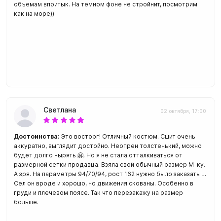
объемам впритык. На темном фоне не стройнит, посмотрим
как на море))
Светлана
02 октября, 17:00
Достоинства:
Это восторг! Отличный костюм. Сшит очень
аккуратно, выглядит достойно. Неопрен толстенький, можно
будет долго нырять 🤗. Но я не стала отталкиваться от
размерной сетки продавца. Взяла свой обычный размер М-ку.
А зря. На параметры 94/70/94, рост 162 нужно было заказать L.
Сел он вроде и хорошо, но движения скованы. Особенно в
груди и плечевом поясе. Так что перезакажу на размер
больше.