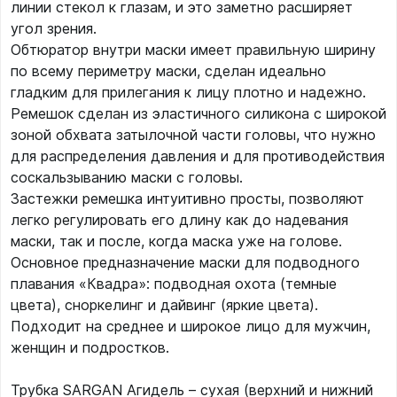
линии стекол к глазам, и это заметно расширяет
угол зрения.
Обтюратор внутри маски имеет правильную ширину
по всему периметру маски, сделан идеально
гладким для прилегания к лицу плотно и надежно.
Ремешок сделан из эластичного силикона с широкой
зоной обхвата затылочной части головы, что нужно
для распределения давления и для противодействия
соскальзыванию маски с головы.
Застежки ремешка интуитивно просты, позволяют
легко регулировать его длину как до надевания
маски, так и после, когда маска уже на голове.
Основное предназначение маски для подводного
плавания «Квадра»: подводная охота (темные
цвета), сноркелинг и дайвинг (яркие цвета).
Подходит на среднее и широкое лицо для мужчин,
женщин и подростков.
Трубка SARGAN Агидель – сухая (верхний и нижний