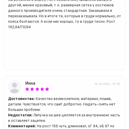
другой, менее красивый, т. к. размерная сетка у костюмов
данного производителя очень стандартная. Заказывала и
перезаказывала. Но в итоге те, которые в груди нормально, от
пояса болтаются. А если низ хорошо, то в груди тесно. Рост
162,94/70/94
Инна
16 октября, 19:49
Достоинства:
Качество великолепное, материал, пошив,
детали. Чувствуется, что сшит добротно. Надеть-снять нет
больших проблем.
Недостатки:
Липучка на шее цепляется за внутреннюю часть
и оставляет зацепки.
Комментарий:
На рост 156 чуть длинноват, оГ 94, оБ 97 по