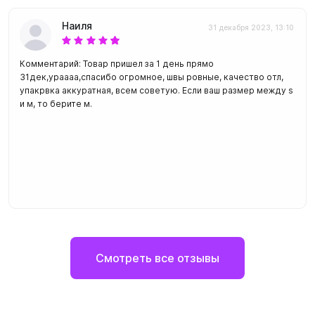
Наиля
31 декабря 2023, 13:10
Комментарий: Товар пришел за 1 день прямо
31дек,ураааа,спасибо огромное, швы ровные, качество отл,
упакрвка аккуратная, всем советую. Если ваш размер между s
и м, то берите м.
Смотреть все отзывы