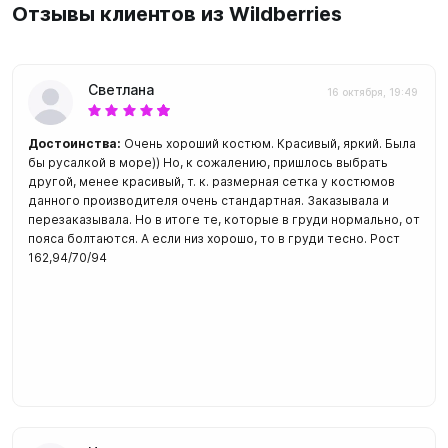
Отзывы клиентов из Wildberries
Светлана
16 октября, 19:49
Достоинства:
Очень хороший костюм. Красивый, яркий. Была
бы русалкой в море)) Но, к сожалению, пришлось выбрать
другой, менее красивый, т. к. размерная сетка у костюмов
данного производителя очень стандартная. Заказывала и
перезаказывала. Но в итоге те, которые в груди нормально, от
пояса болтаются. А если низ хорошо, то в груди тесно. Рост
162,94/70/94