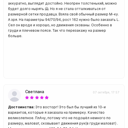
аккуратно, выглядит достойно. Неопрен толстенький, можно
будет долго нырять 🤗. Но я не стала отталкиваться от
размерной сетки продавца. Взяла свой обычный размер М-ку.
А зря. На параметры 94/70/94, рост 162 нужно было заказать L.
Сел он вроде и хорошо, но движения скованы. Особенно в
груди и плечевом поясе. Так что перезакажу на размер
больше.
Светлана
07 октября, 17:57
Достоинства:
Это восторг! Это был бы лучший из 10-и
вариантов, которые я заказала на примерку. Качество
великолепное. ПлАчу, потому что не подошёл немного по
размеру, маловат, сковывает движения рук(в груди маловат) .