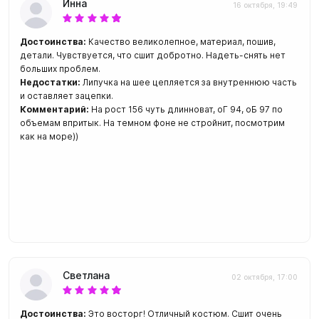
Инна
16 октября, 19:49
Достоинства:
Качество великолепное, материал, пошив,
детали. Чувствуется, что сшит добротно. Надеть-снять нет
больших проблем.
Недостатки:
Липучка на шее цепляется за внутреннюю часть
и оставляет зацепки.
Комментарий:
На рост 156 чуть длинноват, оГ 94, оБ 97 по
объемам впритык. На темном фоне не стройнит, посмотрим
как на море))
Светлана
02 октября, 17:00
Достоинства:
Это восторг! Отличный костюм. Сшит очень