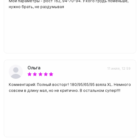
Мои параметры - рост 162, 94-70-94. У кого грудь поменьше,
нужно брать, не раздумывая
Ольга
11 июля, 12:59
Комментарий: Полный восторг! 180/95/65/95 взяла XL. Немного
совсем в длину мал, но не критично. В остальном супер!!!!