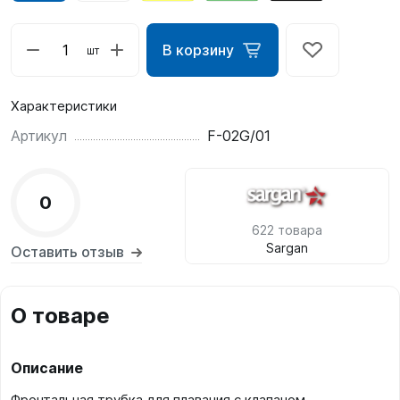
В корзину
шт
Характеристики
Артикул
F-02G/01
0
622 товара
Sargan
Оставить отзыв
О товаре
Описание
Фронтальная трубка для плавания с клапаном.