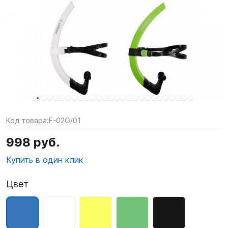
SUP-
сёрфинг
Подарочные
Карты
Бренды
Акции
Код товара:
F-02G/01
998 руб.
Купить в один клик
Цвет