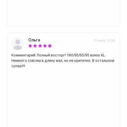
Ольга
11 июля, 12:59
Комментарий: Полный восторг! 180/95/65/95 взяла XL.
Немного совсем в длину мал, но не критично. В остальном
супер!!!!