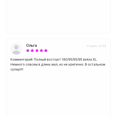
Ольга
11 июля, 12:59
Комментарий: Полный восторг! 180/95/65/95 взяла XL.
Немного совсем в длину мал, но не критично. В остальном
супер!!!!