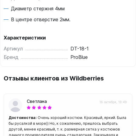
Диаметр стержня 4мм
В центре отверстие 2мм.
Характеристики
Артикул
DT-18-1
Бренд
ProBlue
Отзывы клиентов из Wildberries
Светлана
16 октября, 19:49
Достоинства:
Очень хороший костюм. Красивый, яркий. Была
бы русалкой в море)) Но, к сожалению, пришлось выбрать
другой, менее красивый, т. к. размерная сетка у костюмов
данного производителя очень стандартная. Заказывала и