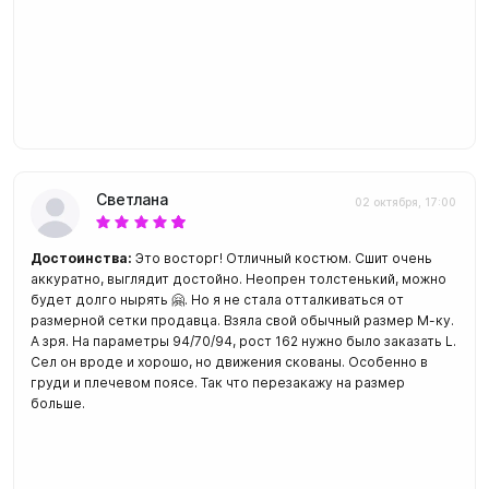
Светлана
02 октября, 17:00
Достоинства:
Это восторг! Отличный костюм. Сшит очень
аккуратно, выглядит достойно. Неопрен толстенький, можно
будет долго нырять 🤗. Но я не стала отталкиваться от
размерной сетки продавца. Взяла свой обычный размер М-ку.
А зря. На параметры 94/70/94, рост 162 нужно было заказать L.
Сел он вроде и хорошо, но движения скованы. Особенно в
груди и плечевом поясе. Так что перезакажу на размер
больше.