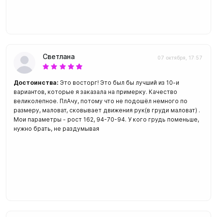
Светлана
07 октября, 17:57
Достоинства:
Это восторг! Это был бы лучший из 10-и
вариантов, которые я заказала на примерку. Качество
великолепное. ПлАчу, потому что не подошёл немного по
размеру, маловат, сковывает движения рук(в груди маловат) .
Мои параметры - рост 162, 94-70-94. У кого грудь поменьше,
нужно брать, не раздумывая