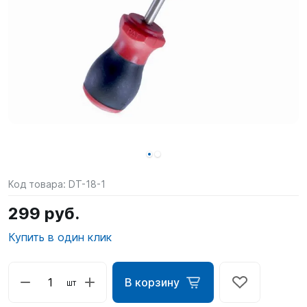
SUP-
сёрфинг
Подарочные
Карты
Бренды
Акции
Код товара:
DT-18-1
299 руб.
Купить в один клик
В корзину
шт