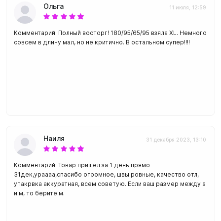
Ольга
11 июля, 12:59
Комментарий: Полный восторг! 180/95/65/95 взяла XL. Немного
совсем в длину мал, но не критично. В остальном супер!!!!
Наиля
31 декабря 2023, 13:10
Комментарий: Товар пришел за 1 день прямо
31дек,ураааа,спасибо огромное, швы ровные, качество отл,
упакрвка аккуратная, всем советую. Если ваш размер между s
и м, то берите м.