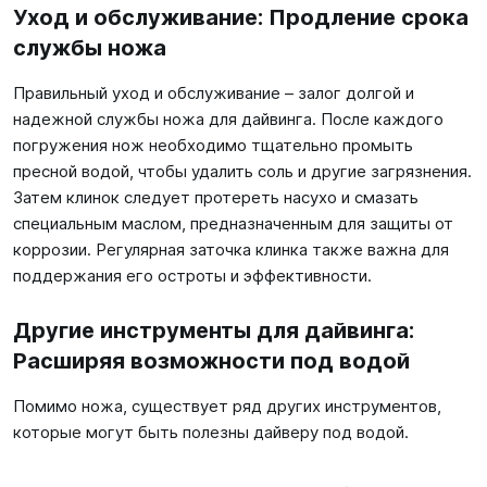
Уход и обслуживание: Продление срока
службы ножа
Правильный уход и обслуживание – залог долгой и
надежной службы ножа для дайвинга. После каждого
погружения нож необходимо тщательно промыть
пресной водой, чтобы удалить соль и другие загрязнения.
Затем клинок следует протереть насухо и смазать
специальным маслом, предназначенным для защиты от
коррозии. Регулярная заточка клинка также важна для
поддержания его остроты и эффективности.
Другие инструменты для дайвинга:
Расширяя возможности под водой
Помимо ножа, существует ряд других инструментов,
которые могут быть полезны дайверу под водой.