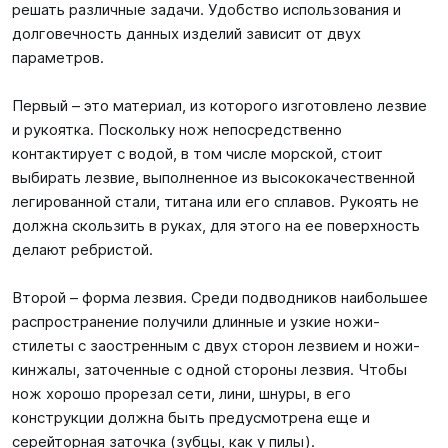
решать различные задачи. Удобство использования и
долговечность данных изделий зависит от двух
параметров.
Первый – это материал, из которого изготовлено лезвие
и рукоятка. Поскольку нож непосредственно
контактирует с водой, в том числе морской, стоит
выбирать лезвие, выполненное из высококачественной
легированной стали, титана или его сплавов. Рукоять не
должна скользить в руках, для этого на ее поверхность
делают ребристой.
Второй – форма лезвия. Среди подводников наибольшее
распространение получили длинные и узкие ножи-
стилеты с заостренным с двух сторон лезвием и ножи-
кинжалы, заточенные с одной стороны лезвия. Чтобы
нож хорошо прорезал сети, лини, шнуры, в его
конструкции должна быть предусмотрена еще и
серейторная заточка (зубцы, как у пилы).